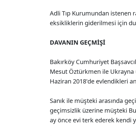
Adli Tıp Kurumundan istenen r
eksikliklerin giderilmesi için d
DAVANIN GEÇMİŞİ
Bakırköy Cumhuriyet Başsavcıl
Mesut Öztürkmen ile Ukrayna 
Haziran 2018'de evlendikleri anl
Sanık ile müşteki arasında geç
geçimsizlik üzerine müşteki Bu
ay önce evi terk ederek kendi ya