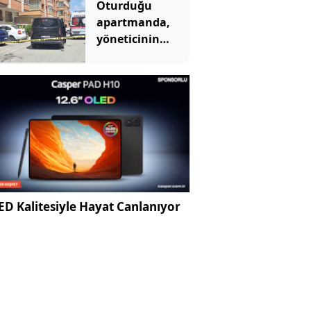
Oturduğu
apartmanda,
yöneticinin
yardımcısını
öldürdü
D Kalitesiyle Hayat Canlanıyor