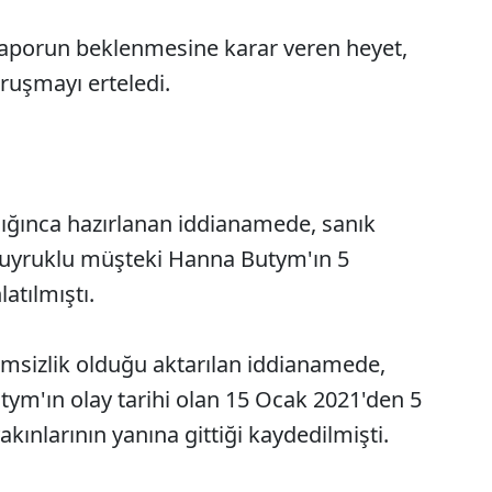
aporun beklenmesine karar veren heyet,
uruşmayı erteledi.
ığınca hazırlanan iddianamede, sanık
uyruklu müşteki Hanna Butym'ın 5
atılmıştı.
imsizlik olduğu aktarılan iddianamede,
tym'ın olay tarihi olan 15 Ocak 2021'den 5
kınlarının yanına gittiği kaydedilmişti.