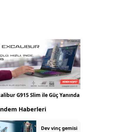
alibur G915 Slim ile Güç Yanında
ndem Haberleri
Dev vinç gemisi