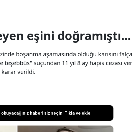
en eşini doğramıştı...
kezinde boşanma aşamasında olduğu karısını falça
 teşebbüs" suçundan 11 yıl 8 ay hapis cezası ver
karar verildi.
okuyacağınız haberi siz seçin! Tıkla ve ekle