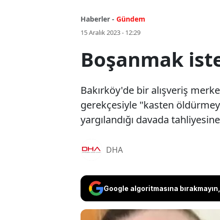
Haberler -
Gündem
15 Aralık 2023 - 12:29
Boşanmak istey
Bakırköy'de bir alışveriş mer
gerekçesiyle "kasten öldürmeye
yargılandığı davada tahliyesine 
DHA
Google algoritmasına bırakmayın, 