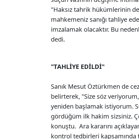
"Haksız tahrik hükümlerinin de 
mahkemeniz sanığı tahliye ed
imzalamak olacaktır. Bu nedenle
dedi.
"TAHLİYE EDİLDİ"
Sanık Mesut Öztürkmen de cez
belirterek, "Size söz veriyor
yeniden başlamak istiyorum. Su
gördüğüm ilk hakim sizsiniz. 
konuştu. Ara kararını açıklay
kontrol tedbirleri kapsamında 