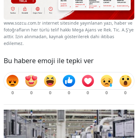
www.sozcu.com.tr internet sitesinde yayınlanan yazı, haber ve
fotoğrafların her türlü telif hakkı Mega Ajans ve Rek. Tic. A.Ş'ye
aittir. İzin alınmadan, kaynak gösterilerek dahi iktibas
edilemez.
Bu habere emoji ile tepki ver