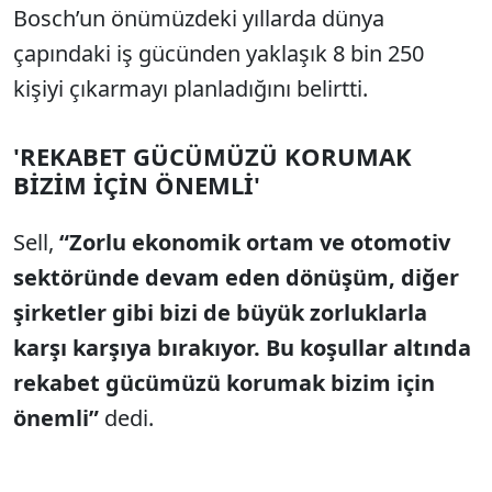
Bosch’un önümüzdeki yıllarda dünya
çapındaki iş gücünden yaklaşık 8 bin 250
kişiyi çıkarmayı planladığını belirtti.
'REKABET GÜCÜMÜZÜ KORUMAK
BİZİM İÇİN ÖNEMLİ'
Sell,
“Zorlu ekonomik ortam ve otomotiv
sektöründe devam eden dönüşüm, diğer
şirketler gibi bizi de büyük zorluklarla
karşı karşıya bırakıyor. Bu koşullar altında
rekabet gücümüzü korumak bizim için
önemli”
dedi.