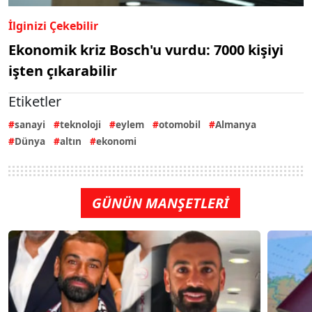
İlginizi Çekebilir
Ekonomik kriz Bosch'u vurdu: 7000 kişiyi
işten çıkarabilir
Etiketler
sanayi
teknoloji
eylem
otomobil
Almanya
Dünya
altın
ekonomi
GÜNÜN MANŞETLERİ