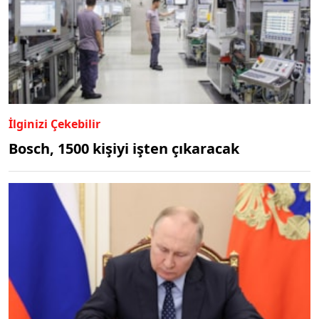
İlginizi Çekebilir
Bosch, 1500 kişiyi işten çıkaracak