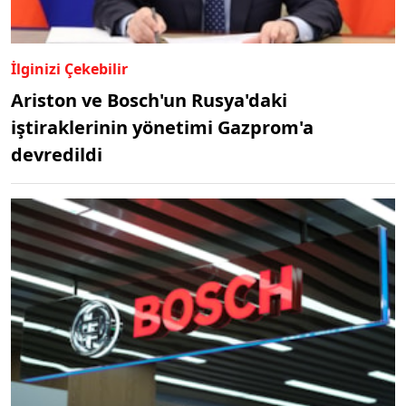
İlginizi Çekebilir
Ariston ve Bosch'un Rusya'daki
iştiraklerinin yönetimi Gazprom'a
devredildi