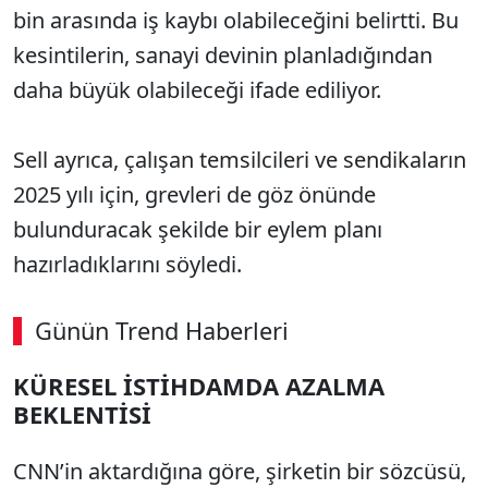
bin arasında iş kaybı olabileceğini belirtti. Bu
kesintilerin, sanayi devinin planladığından
daha büyük olabileceği ifade ediliyor.
Sell ayrıca, çalışan temsilcileri ve sendikaların
2025 yılı için, grevleri de göz önünde
bulunduracak şekilde bir eylem planı
hazırladıklarını söyledi.
Günün Trend Haberleri
KÜRESEL İSTİHDAMDA AZALMA
BEKLENTİSİ
CNN’in aktardığına göre, şirketin bir sözcüsü,