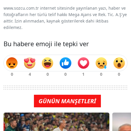
www.sozcu.com.tr internet sitesinde yayınlanan yazı, haber ve
fotoğrafların her türlü telif hakkı Mega Ajans ve Rek. Tic. A.Ş'ye
aittir. İzin alınmadan, kaynak gösterilerek dahi iktibas
edilemez.
Bu habere emoji ile tepki ver
GÜNÜN MANŞETLERİ