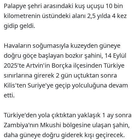
Palapye şehri arasındaki kuş uçuşu 10 bin
kilometrenin üstündeki alanı 2,5 yılda 4 kez
gidip geldi.
Havaların soğumasıyla kuzeyden güneye
doğru göçe başlayan bozkır şahini, 14 Eylül
2025'te Artvin'in Borçka ilçesinden Türkiye
sınırlarına girerek 2 gün uçtuktan sonra
Kilis'ten Suriye'ye geçip yolculuğuna devam
etti.
Türkiye'den yola çıktıktan yaklaşık 1 ay sonra
Zambiya'nın Mkushi bölgesine ulaşan şahin,
daha güneye doğru giderek kışı geçirecek.