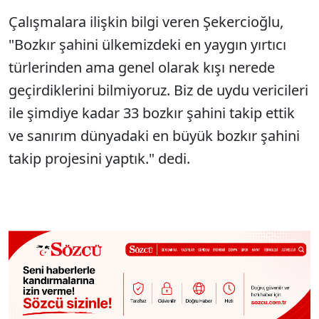
Çalışmalara ilişkin bilgi veren Şekercioğlu,
"Bozkır şahini ülkemizdeki en yaygın yırtıcı
türlerinden ama genel olarak kışı nerede
geçirdiklerini bilmiyoruz. Biz de uydu vericileri
ile şimdiye kadar 33 bozkır şahini takip ettik
ve sanırım dünyadaki en büyük bozkır şahini
takip projesini yaptık." dedi.