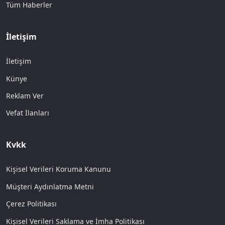
Tüm Haberler
İletişim
İletişim
Künye
Reklam Ver
Vefat İlanları
Kvkk
Kişisel Verileri Koruma Kanunu
Müşteri Aydınlatma Metni
Çerez Politikası
Kişisel Verileri Saklama ve İmha Politikası