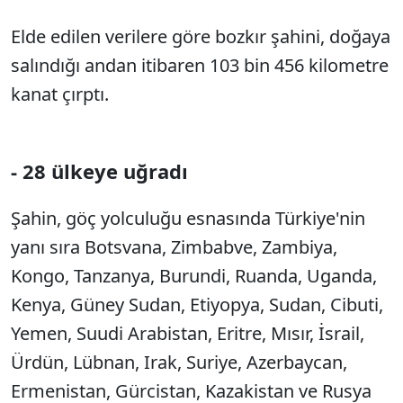
Elde edilen verilere göre bozkır şahini, doğaya
salındığı andan itibaren 103 bin 456 kilometre
kanat çırptı.
- 28 ülkeye uğradı
Şahin, göç yolculuğu esnasında Türkiye'nin
yanı sıra Botsvana, Zimbabve, Zambiya,
Kongo, Tanzanya, Burundi, Ruanda, Uganda,
Kenya, Güney Sudan, Etiyopya, Sudan, Cibuti,
Yemen, Suudi Arabistan, Eritre, Mısır, İsrail,
Ürdün, Lübnan, Irak, Suriye, Azerbaycan,
Ermenistan, Gürcistan, Kazakistan ve Rusya