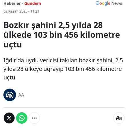
Haberler -
Gündem
02 Kasım 2025 - 11:21
Bozkır şahini 2,5 yılda 28
ülkede 103 bin 456 kilometre
uçtu
Iğdır'da uydu vericisi takılan bozkır şahini, 2,5
yılda 28 ülkeye uğrayıp 103 bin 456 kilometre
uçtu.
AA