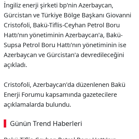
İngiliz enerji şirketi bp'nin Azerbaycan,
Gürcistan ve Türkiye Bölge Başkanı Giovanni
Cristofoli, Bakü-Tiflis-Ceyhan Petrol Boru
Hattı'nın yönetiminin Azerbaycan'a, Bakü-
Supsa Petrol Boru Hattı'nın yönetiminin ise
Azerbaycan ve Gürcistan'a devredileceğini
açıkladı.
Cristofoli, Azerbaycan'da düzenlenen Bakü
Enerji Forumu kapsamında gazetecilere
açıklamalarda bulundu.
Günün Trend Haberleri
00:02
/ 09:15