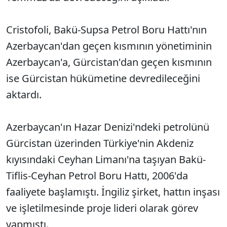
Cristofoli, Bakü-Supsa Petrol Boru Hattı'nın
Azerbaycan'dan geçen kısmının yönetiminin
Azerbaycan'a, Gürcistan'dan geçen kısmının
ise Gürcistan hükümetine devredileceğini
aktardı.
Azerbaycan'ın Hazar Denizi'ndeki petrolünü
Gürcistan üzerinden Türkiye'nin Akdeniz
kıyısındaki Ceyhan Limanı'na taşıyan Bakü-
Tiflis-Ceyhan Petrol Boru Hattı, 2006'da
faaliyete başlamıştı. İngiliz şirket, hattın inşası
ve işletilmesinde proje lideri olarak görev
yapmıştı.