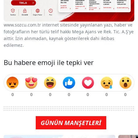
www.sozcu.com.tr internet sitesinde yayınlanan yazı, haber ve
fotoğrafların her türlü telif hakkı Mega Ajans ve Rek. Tic. A.Ş'ye
aittir. İzin alınmadan, kaynak gösterilerek dahi iktibas
edilemez.
Bu habere emoji ile tepki ver
GÜNÜN MANŞETLERİ