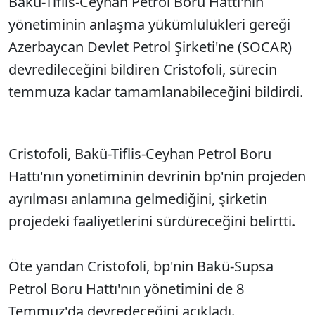
Bakü-Tiflis-Ceyhan Petrol Boru Hattı'nın
Sesi Aç
yönetiminin anlaşma yükümlülükleri gereği
Azerbaycan Devlet Petrol Şirketi'ne (SOCAR)
devredileceğini bildiren Cristofoli, sürecin
temmuza kadar tamamlanabileceğini bildirdi.
Cristofoli, Bakü-Tiflis-Ceyhan Petrol Boru
Hattı'nın yönetiminin devrinin bp'nin projeden
ayrılması anlamına gelmediğini, şirketin
projedeki faaliyetlerini sürdüreceğini belirtti.
Öte yandan Cristofoli, bp'nin Bakü-Supsa
Petrol Boru Hattı'nın yönetimini de 8
Temmuz'da devredeceğini açıkladı.