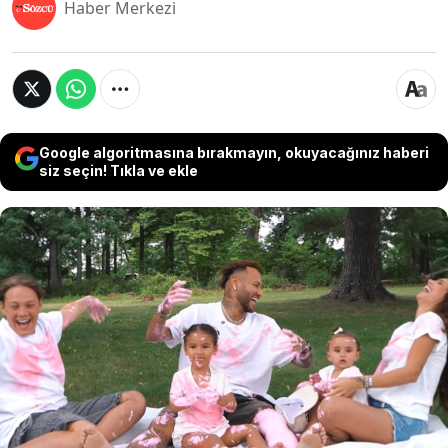
Haber Merkezi
Google algoritmasına bırakmayın, okuyacağınız haberi
siz seçin! Tıkla ve ekle
Dünyaca ünlü Brezilyalı futbolcu Neymar,
beşinci kez baba olmaya hazırlanıyor. Yıldız
futbolcu, sevgilisi Bruna Biancardi ile yeni bir
bebek beklediklerini duyurdu. 4 çocuğu olan
Neymar'ın 5. çocuklarının cinsiyetinin de kız
olacağı öğrenildi.