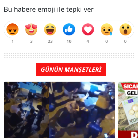
Bu habere emoji ile tepki ver
GÜNÜN MANŞETLERİ