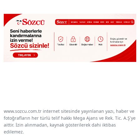
www.sozcu.com.tr internet sitesinde yayınlanan yazı, haber ve
fotoğrafların her türlü telif hakkı Mega Ajans ve Rek. Tic. A.Ş'ye
aittir. İzin alınmadan, kaynak gösterilerek dahi iktibas
edilemez.