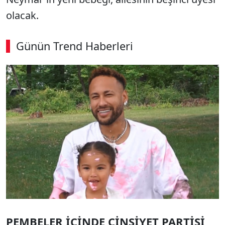
olacak.
Günün Trend Haberleri
SÖZCÜ SON DAKİKA
PEMBELER İÇİNDE CİNSİYET PARTİSİ