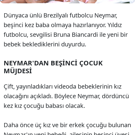
Dünyaca ünlü Brezilyalı futbolcu Neymar,
beşinci kez baba olmaya hazırlanıyor. Yıldız
futbolcu, sevgilisi Bruna Biancardi ile yeni bir
bebek beklediklerini duyurdu.
NEYMAR'DAN BEŞİNCİ ÇOCUK
MÜJDESİ
Çift, yayınladıkları videoda bebeklerinin kız
olacağını açıkladı. Böylece Neymar, dördüncü
kez kız çocuğu babası olacak.
Daha önce üç kız ve bir erkek çocuğu bulunan
Neymar'ın yeni bebeği, ailesinin beşinci üyesi