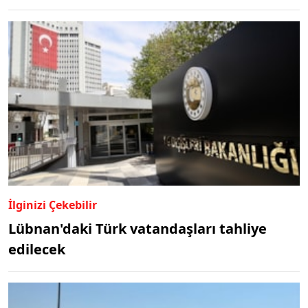
İlginizi Çekebilir
Lübnan'daki Türk vatandaşları tahliye
edilecek