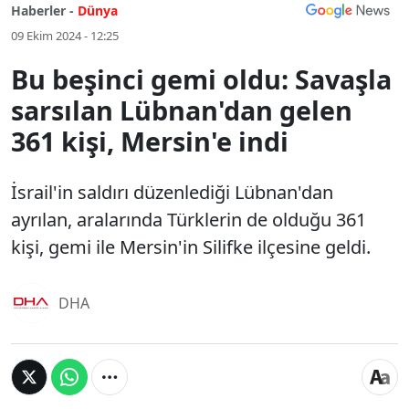
Haberler -
Dünya
09 Ekim 2024 - 12:25
Bu beşinci gemi oldu: Savaşla
sarsılan Lübnan'dan gelen
361 kişi, Mersin'e indi
İsrail'in saldırı düzenlediği Lübnan'dan
ayrılan, aralarında Türklerin de olduğu 361
kişi, gemi ile Mersin'in Silifke ilçesine geldi.
DHA