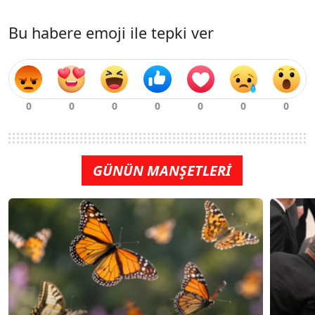
Bu habere emoji ile tepki ver
GÜNÜN MANŞETLERİ