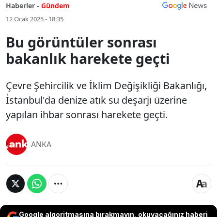
Haberler -
Gündem
12 Ocak 2025 - 18:35
Bu görüntüler sonrası
bakanlık harekete geçti
Çevre Şehircilik ve İklim Değişikliği Bakanlığı,
İstanbul'da denize atık su deşarjı üzerine
yapılan ihbar sonrası harekete geçti.
ANKA
Google algoritmasına bırakmayın, okuyacağınız haberi