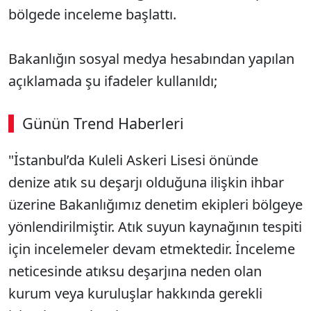
bölgede inceleme başlattı.
Bakanlığın sosyal medya hesabından yapılan
açıklamada şu ifadeler kullanıldı;
Günün Trend Haberleri
"İstanbul’da Kuleli Askeri Lisesi önünde
SÖZCÜ SON DAKİKA
denize atık su deşarjı olduğuna ilişkin ihbar
üzerine Bakanlığımız denetim ekipleri bölgeye
yönlendirilmiştir. Atık suyun kaynağının tespiti
için incelemeler devam etmektedir. İnceleme
neticesinde atıksu deşarjına neden olan
kurum veya kuruluşlar hakkında gerekli