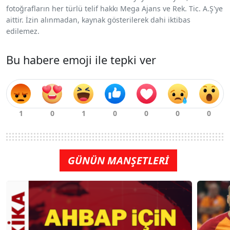
fotoğrafların her türlü telif hakkı Mega Ajans ve Rek. Tic. A.Ş'ye
aittir. İzin alınmadan, kaynak gösterilerek dahi iktibas
edilemez.
Bu habere emoji ile tepki ver
GÜNÜN MANŞETLERİ