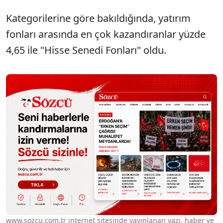
Kategorilerine göre bakıldığında, yatırım
fonları arasında en çok kazandıranlar yüzde
4,65 ile "Hisse Senedi Fonları" oldu.
www.sozcu.com.tr internet sitesinde yayınlanan yazı, haber ve