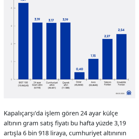
Kapalıçarşı'da işlem gören 24 ayar külçe
altının gram satış fiyatı bu hafta yüzde 3,19
artışla 6 bin 918 liraya, cumhuriyet altınının