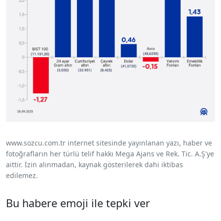
www.sozcu.com.tr internet sitesinde yayınlanan yazı, haber ve
fotoğrafların her türlü telif hakkı Mega Ajans ve Rek. Tic. A.Ş'ye
aittir. İzin alınmadan, kaynak gösterilerek dahi iktibas
edilemez.
Bu habere emoji ile tepki ver