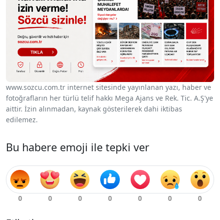
www.sozcu.com.tr internet sitesinde yayınlanan yazı, haber ve
fotoğrafların her türlü telif hakkı Mega Ajans ve Rek. Tic. A.Ş'ye
aittir. İzin alınmadan, kaynak gösterilerek dahi iktibas
edilemez.
Bu habere emoji ile tepki ver