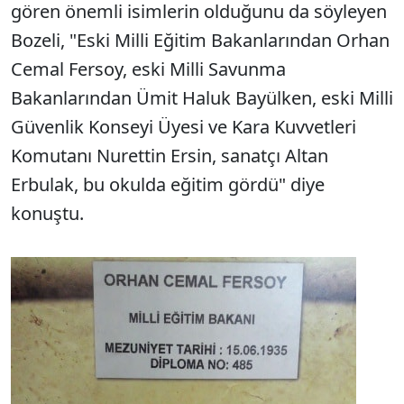
gören önemli isimlerin olduğunu da söyleyen
Bozeli, "Eski Milli Eğitim Bakanlarından Orhan
Cemal Fersoy, eski Milli Savunma
Bakanlarından Ümit Haluk Bayülken, eski Milli
Güvenlik Konseyi Üyesi ve Kara Kuvvetleri
Komutanı Nurettin Ersin, sanatçı Altan
Erbulak, bu okulda eğitim gördü" diye
konuştu.