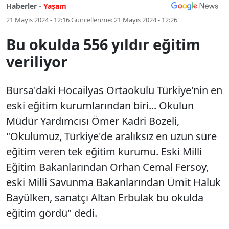
Haberler -
Yaşam
21 Mayıs 2024 - 12:16
Güncellenme:
21 Mayıs 2024 - 12:26
Bu okulda 556 yıldır eğitim
veriliyor
Bursa'daki Hocailyas Ortaokulu Türkiye'nin en
eski eğitim kurumlarından biri... Okulun
Müdür Yardımcısı Ömer Kadri Bozeli,
"Okulumuz, Türkiye'de aralıksız en uzun süre
eğitim veren tek eğitim kurumu. Eski Milli
Eğitim Bakanlarından Orhan Cemal Fersoy,
eski Milli Savunma Bakanlarından Ümit Haluk
Bayülken, sanatçı Altan Erbulak bu okulda
eğitim gördü" dedi.