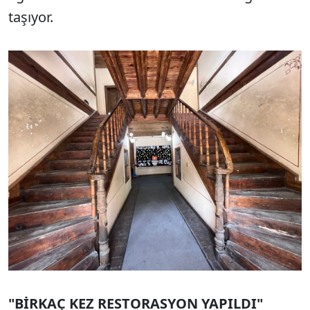
taşıyor.
"BİRKAÇ KEZ RESTORASYON YAPILDI"