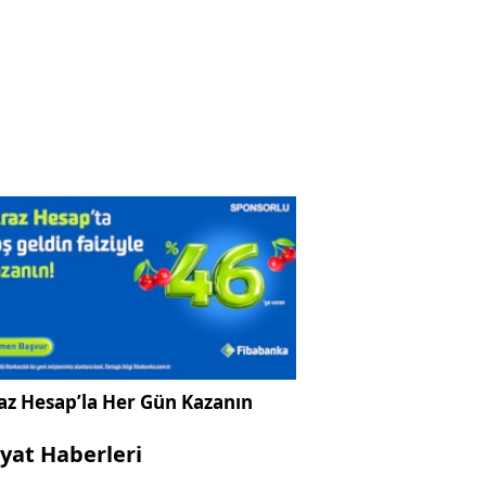
az Hesap’la Her Gün Kazanın
yat Haberleri