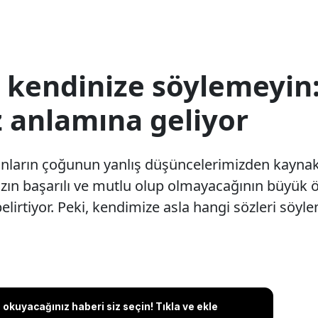
a kendinize söylemeyin:
z anlamına geliyor
unların çoğunun yanlış düşüncelerimizden kaynakl
ızın başarılı ve mutlu olup olmayacağının büyük
lirtiyor. Peki, kendimize asla hangi sözleri söyl
okuyacağınız haberi siz seçin! Tıkla ve ekle