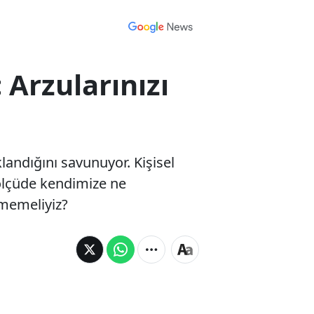
 Arzularınızı
andığını savunuyor. Kişisel
 ölçüde kendimize ne
ememeliyiz?