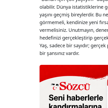
olabilir. Dünya istatistiklerine 
yaşını geçmiş bireylerdir. Bu ne
görmemeli, kendinize yeni fırs
vermelisiniz. Unutmayın, denem
hedefinizi gerçekleştirip gerçe
Yaş, sadece bir sayıdır; gerçek
bir şansınız vardır.