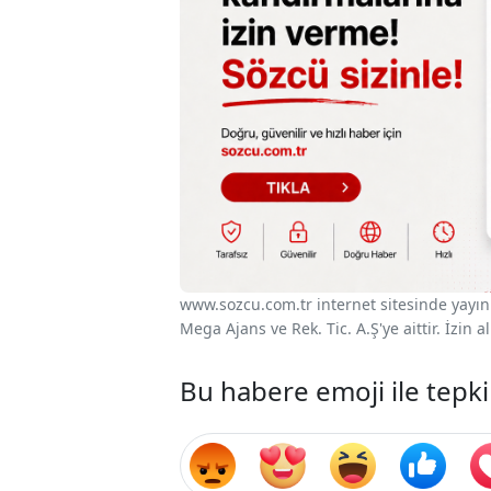
www.sozcu.com.tr internet sitesinde yayınla
Mega Ajans ve Rek. Tic. A.Ş'ye aittir. İzin
Bu habere emoji ile tepki