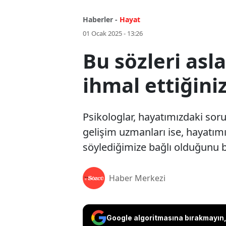
Haberler -
Hayat
01 Ocak 2025 - 13:26
Bu sözleri asl
ihmal ettiğini
Psikologlar, hayatımızdaki sor
gelişim uzmanları ise, hayatım
söylediğimize bağlı olduğunu be
Haber Merkezi
Google algoritmasına bırakmayın, 