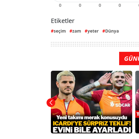
Etiketler
seçim
zam
yeter
Dünya
GÜN