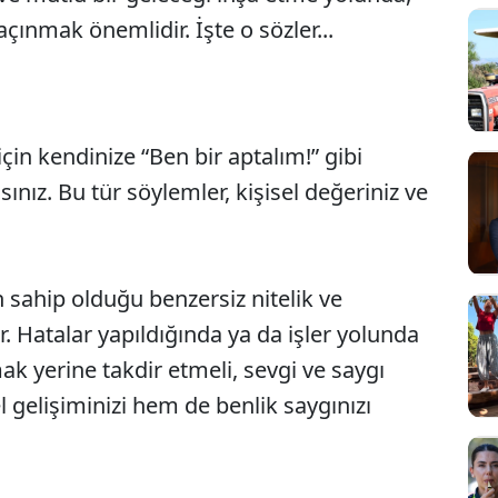
ınmak önemlidir. İşte o sözler...
in kendinize “Ben bir aptalım!” gibi
nız. Bu tür söylemler, kişisel değeriniz ve
sahip olduğu benzersiz nitelik ve
r. Hatalar yapıldığında ya da işler yolunda
k yerine takdir etmeli, sevgi ve saygı
l gelişiminizi hem de benlik saygınızı