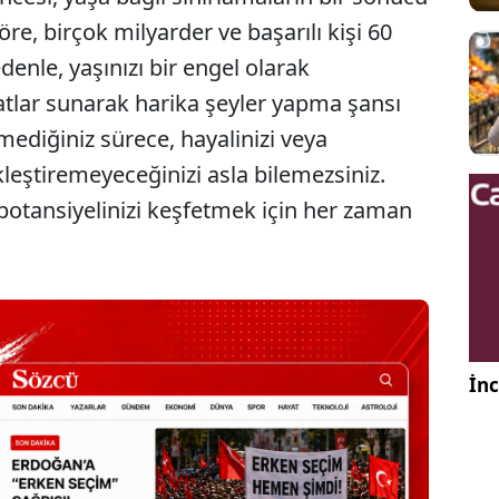
göre, birçok milyarder ve başarılı kişi 60
denle, yaşınızı bir engel olarak
atlar sunarak harika şeyler yapma şansı
ediğiniz sürece, hayalinizi veya
kleştiremeyeceğinizi asla bilemezsiniz.
 potansiyelinizi keşfetmek için her zaman
İnc