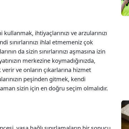
Sesi Aç
i kullanmak, ihtiyaçlarınızı ve arzularınızı
di sınırlarınızı ihlal etmemeniz çok
arının da sizin sınırlarınızı aşmasına izin
yatınızın merkezine koymadığınızda,
 verir ve onların çıkarlarına hizmet
zularınızın peşinden gitmek, kendi
 zaman sizin için en doğru seçim olmalıdır.
cesi, yaşa bağlı sınırlamaların bir sonucu