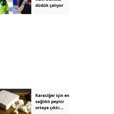
düdük çalıyor
Karaciğer için en
sağlıklı peynir
ortaya çıktı:
Ezine veya