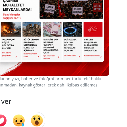
nan yazı, haber ve fotoğrafların her türlü telif hakkı
 alınmadan, kaynak gösterilerek dahi iktibas edilemez.
 ver