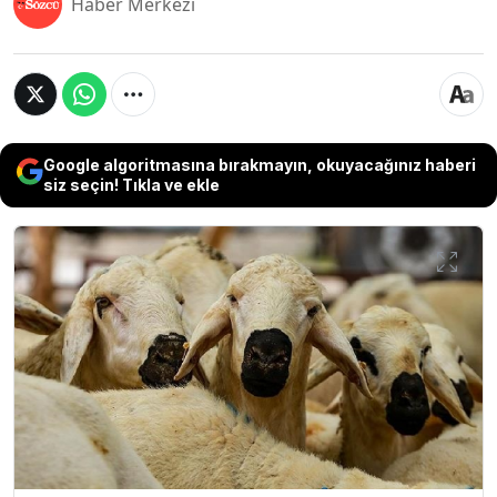
Haber Merkezi
Google algoritmasına bırakmayın, okuyacağınız haberi
siz seçin! Tıkla ve ekle