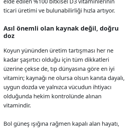
elde edilen %100 bitkisel D3 vitaminlerinin
ticari üretimi ve bulunabilirliği hızla artıyor.
Asıl önemli olan kaynak değil, doğru
doz
Koyun yününden üretim tartışması her ne
kadar şaşırtıcı olduğu için tüm dikkatleri
üzerine çekse de, tıp dünyasına göre en iyi
vitamin; kaynağı ne olursa olsun kanıta dayalı,
uygun dozda ve yalnızca vücudun ihtiyacı
olduğunda hekim kontrolünde alınan
vitamindir.
Bol güneş ışığına rağmen kapalı alan hayatı,