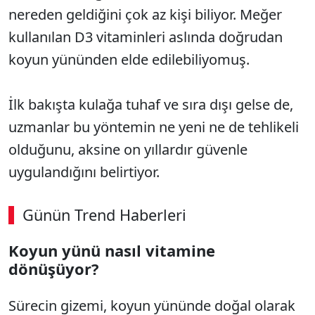
nereden geldiğini çok az kişi biliyor. Meğer
kullanılan D3 vitaminleri aslında doğrudan
koyun yününden elde edilebiliyomuş.
İlk bakışta kulağa tuhaf ve sıra dışı gelse de,
uzmanlar bu yöntemin ne yeni ne de tehlikeli
olduğunu, aksine on yıllardır güvenle
uygulandığını belirtiyor.
Günün Trend Haberleri
00:02
/ 08:06
Koyun yünü nasıl vitamine
Sesi Aç
dönüşüyor?
Sürecin gizemi, koyun yününde doğal olarak