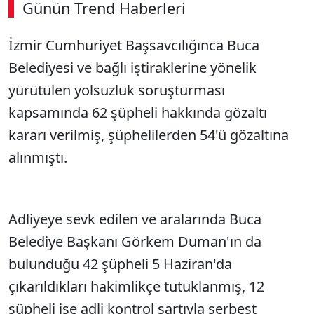
Günün Trend Haberleri
İzmir Cumhuriyet Başsavcılığınca Buca
Belediyesi ve bağlı iştiraklerine yönelik
yürütülen yolsuzluk soruşturması
kapsamında 62 şüpheli hakkında gözaltı
kararı verilmiş, şüphelilerden 54'ü gözaltına
alınmıştı.
Adliyeye sevk edilen ve aralarında Buca
Belediye Başkanı Görkem Duman'ın da
bulunduğu 42 şüpheli 5 Haziran'da
çıkarıldıkları hakimlikçe tutuklanmış, 12
şüpheli ise adli kontrol şartıyla serbest