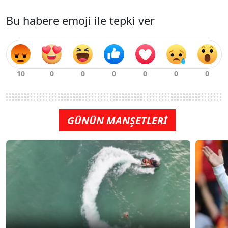
Bu habere emoji ile tepki ver
GÜNÜN MANŞETLERİ