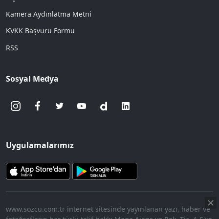
Kamera Aydınlatma Metni
KVKK Başvuru Formu
RSS
Sosyal Medya
Uygulamalarımız
www.sozcu.com.tr internet sitesinde yayınlanan yazı, haber ve