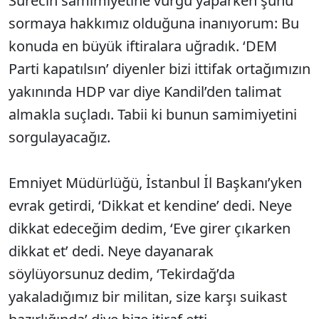
Sürecin samimiyetine vurgu yaparken şunu
sormaya hakkımız olduğuna inanıyorum: Bu
konuda en büyük iftiralara uğradık. ‘DEM
Parti kapatılsın’ diyenler bizi ittifak ortağımızın
yakınında HDP var diye Kandil’den talimat
almakla suçladı. Tabii ki bunun samimiyetini
sorgulayacağız.
Emniyet Müdürlüğü, İstanbul İl Başkanı’yken
evrak getirdi, ‘Dikkat et kendine’ dedi. Neye
dikkat edeceğim dedim, ‘Eve girer çıkarken
dikkat et’ dedi. Neye dayanarak
söylüyorsunuz dedim, ‘Tekirdağ’da
yakaladığımız bir militan, size karşı suikast