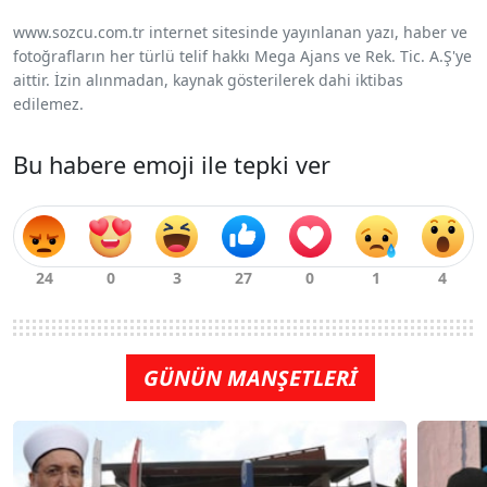
www.sozcu.com.tr internet sitesinde yayınlanan yazı, haber ve
fotoğrafların her türlü telif hakkı Mega Ajans ve Rek. Tic. A.Ş'ye
aittir. İzin alınmadan, kaynak gösterilerek dahi iktibas
edilemez.
Bu habere emoji ile tepki ver
GÜNÜN MANŞETLERİ