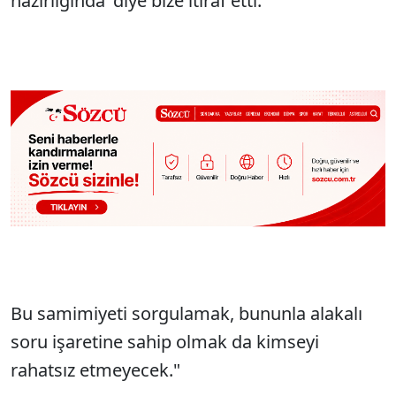
hazırlığında’ diye bize itiraf etti.
Bu samimiyeti sorgulamak, bununla alakalı
soru işaretine sahip olmak da kimseyi
rahatsız etmeyecek."