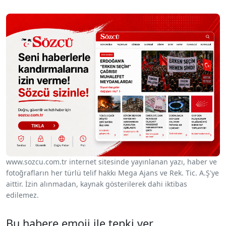
www.sozcu.com.tr internet sitesinde yayınlanan yazı, haber ve
fotoğrafların her türlü telif hakkı Mega Ajans ve Rek. Tic. A.Ş'ye
aittir. İzin alınmadan, kaynak gösterilerek dahi iktibas
edilemez.
Bu habere emoji ile tepki ver