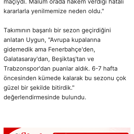
maçıydı. Malum orada hakem verdiği hatalı
kararlarla yenilmemize neden oldu."
Takımının başarılı bir sezon geçirdiğini
anlatan Uygun, "Avrupa kupalarına
gidemedik ama Fenerbahçe'den,
Galatasaray'dan, Beşiktaş'tan ve
Trabzonspor'dan puanlar aldık. 6-7 hafta
öncesinden kümede kalarak bu sezonu çok
güzel bir şekilde bitirdik."
değerlendirmesinde bulundu.