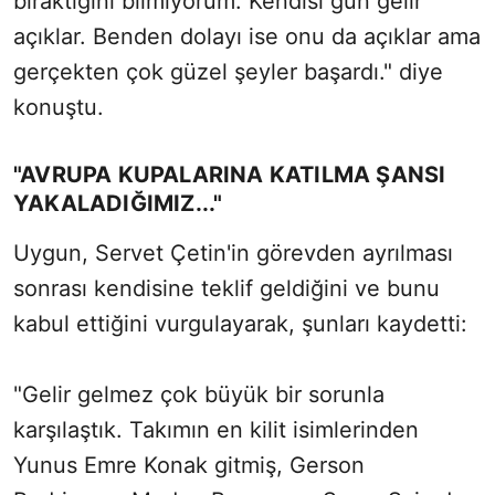
bıraktığını bilmiyorum. Kendisi gün gelir
açıklar. Benden dolayı ise onu da açıklar ama
gerçekten çok güzel şeyler başardı." diye
konuştu.
"AVRUPA KUPALARINA KATILMA ŞANSI
YAKALADIĞIMIZ..."
Uygun, Servet Çetin'in görevden ayrılması
sonrası kendisine teklif geldiğini ve bunu
kabul ettiğini vurgulayarak, şunları kaydetti:
"Gelir gelmez çok büyük bir sorunla
karşılaştık. Takımın en kilit isimlerinden
Yunus Emre Konak gitmiş, Gerson