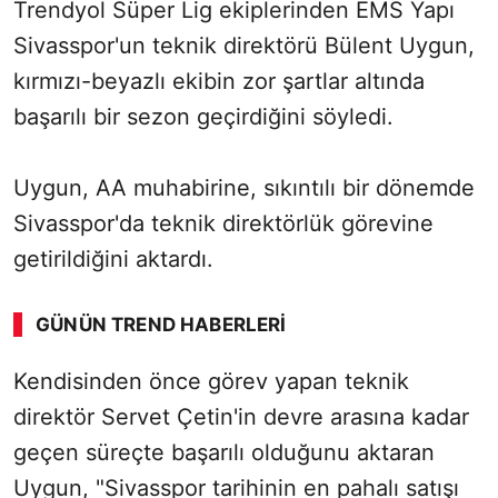
Trendyol Süper Lig ekiplerinden EMS Yapı
Sivasspor'un teknik direktörü Bülent Uygun,
kırmızı-beyazlı ekibin zor şartlar altında
başarılı bir sezon geçirdiğini söyledi.
Uygun, AA muhabirine, sıkıntılı bir dönemde
Sivasspor'da teknik direktörlük görevine
getirildiğini aktardı.
GÜNÜN TREND HABERLERI
Kendisinden önce görev yapan teknik
SÖZCÜ SON DAKİKA
direktör Servet Çetin'in devre arasına kadar
geçen süreçte başarılı olduğunu aktaran
Uygun, "Sivasspor tarihinin en pahalı satışı