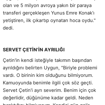
olan ve 5 milyon avroya yakın bir paraya
transferi gerçekleşen Yunus Emre Konak'ı
yetiştiren, ilk çıkartıp oynatan hoca oydu."
dedi.
SERVET ÇETİN'İN AYRILIĞI
Çetin'in kendi isteğiyle takımın başından
ayrıldığını belirten Uygun, "Biriyle problemi
vardı. O birinin kim olduğunu bilmiyorum.
Kamuoyunda benimle ilgili çok söz geçti.
Servet Çetin'i ayrı severim. Benim için çok
değerlidir, düğünüme kadar geldi. Neden