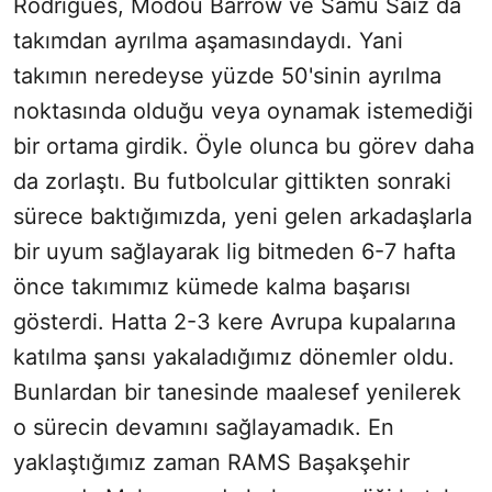
Rodrigues, Modou Barrow ve Samu Saiz da
takımdan ayrılma aşamasındaydı. Yani
takımın neredeyse yüzde 50'sinin ayrılma
noktasında olduğu veya oynamak istemediği
bir ortama girdik. Öyle olunca bu görev daha
da zorlaştı. Bu futbolcular gittikten sonraki
sürece baktığımızda, yeni gelen arkadaşlarla
bir uyum sağlayarak lig bitmeden 6-7 hafta
önce takımımız kümede kalma başarısı
gösterdi. Hatta 2-3 kere Avrupa kupalarına
katılma şansı yakaladığımız dönemler oldu.
Bunlardan bir tanesinde maalesef yenilerek
o sürecin devamını sağlayamadık. En
yaklaştığımız zaman RAMS Başakşehir