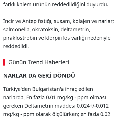
farklı kalem ürünün reddedildiğini duyurdu.
İncir ve Antep fıstığı, susam, kolajen ve narlar;
salmonella, okratoksin, deltametrin,
piraklostrobin ve klorpirifos varlığı nedeniyle
reddedildi.
Günün Trend Haberleri
NARLAR DA GERİ DÖNDÜ
SÖZCÜ SON DAKİKA
Türkiye'den Bulgaristan'a ihraç edilen
narlarda, En fazla 0.01 mg/kg - ppm olması
gereken Deltametrin maddesi 0.024+/-0.012
mg/kg - ppm olarak ölçülürken; en fazla 0.02