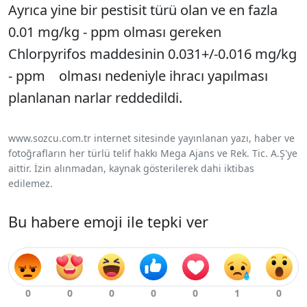
Ayrıca yine bir pestisit türü olan ve en fazla
0.01 mg/kg - ppm olması gereken
Chlorpyrifos maddesinin 0.031+/-0.016 mg/kg
- ppm olması nedeniyle ihracı yapılması
planlanan narlar reddedildi.
www.sozcu.com.tr internet sitesinde yayınlanan yazı, haber ve
fotoğrafların her türlü telif hakkı Mega Ajans ve Rek. Tic. A.Ş'ye
aittir. İzin alınmadan, kaynak gösterilerek dahi iktibas
edilemez.
Bu habere emoji ile tepki ver