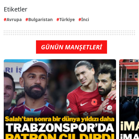
Etiketler
Avrupa
Bulgaristan
Türkiye
İnci
GÜNÜN MANŞETLERİ