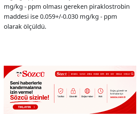
mg/kg - ppm olması gereken piraklostrobin
maddesi ise 0.059+/-0.030 mg/kg - ppm
olarak ölçüldü.