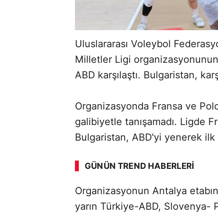
Uluslararası Voleybol Federas
Milletler Ligi organizasyonunun
ABD karşılaştı. Bulgaristan, kar
Organizasyonda Fransa ve Pol
galibiyetle tanışamadı. Ligde 
Bulgaristan, ABD'yi yenerek ilk g
GÜNÜN TREND HABERLERI
Organizasyonun Antalya etabınd
yarın Türkiye-ABD, Slovenya- 