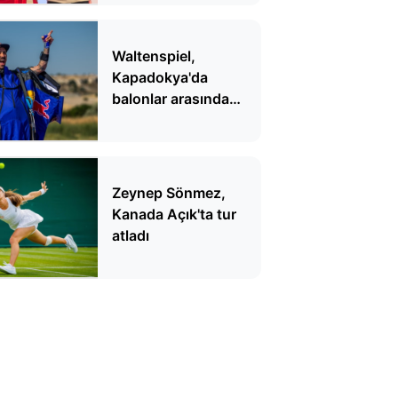
Waltenspiel,
Kapadokya'da
balonlar arasında
uçtu
Zeynep Sönmez,
Kanada Açık'ta tur
atladı