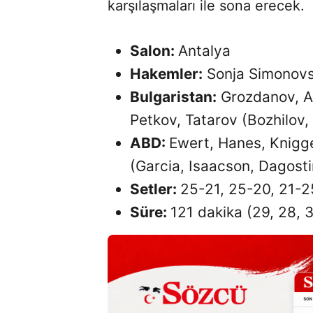
karşılaşmaları ile sona erecek.
Salon:
Antalya
Hakemler:
Sonja Simonovs
Bulgaristan:
Grozdanov, As
Petkov, Tatarov (Bozhilov,
ABD:
Ewert, Hanes, Knigg
(Garcia, Isaacson, Dagos
Setler:
25-21, 25-20, 21-2
Süre:
121 dakika (29, 28, 