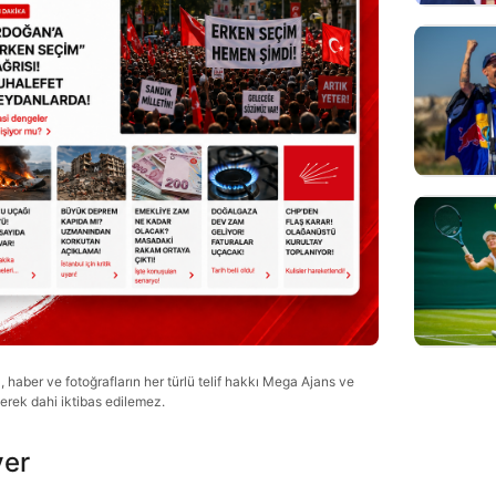
haber ve fotoğrafların her türlü telif hakkı Mega Ajans ve
lerek dahi iktibas edilemez.
ver