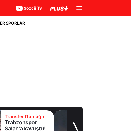
Sözcü Tv
ER SPORLAR
Transfer Günlüğü
Fenerbahçe'de
beklenmeyen