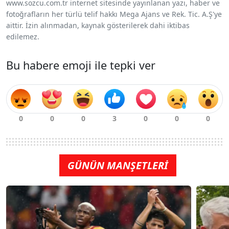
www.sozcu.com.tr internet sitesinde yayınlanan yazı, haber ve
fotoğrafların her türlü telif hakkı Mega Ajans ve Rek. Tic. A.Ş'ye
aittir. İzin alınmadan, kaynak gösterilerek dahi iktibas
edilemez.
Bu habere emoji ile tepki ver
GÜNÜN MANŞETLERİ