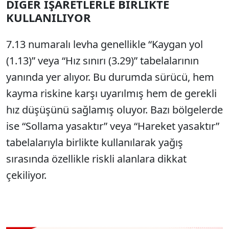
DİĞER İŞARETLERLE BİRLİKTE
KULLANILIYOR
7.13 numaralı levha genellikle “Kaygan yol
(1.13)” veya “Hız sınırı (3.29)” tabelalarının
yanında yer alıyor. Bu durumda sürücü, hem
kayma riskine karşı uyarılmış hem de gerekli
hız düşüşünü sağlamış oluyor. Bazı bölgelerde
ise “Sollama yasaktır” veya “Hareket yasaktır”
tabelalarıyla birlikte kullanılarak yağış
sırasında özellikle riskli alanlara dikkat
çekiliyor.