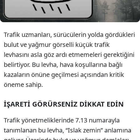
fren yapmamanız gerektiği uyarısında bulundu.
Trafik uzmanları, sürücülerin yolda gördükleri
bulut ve yağmur görselli küçük trafik
levhasını asla göz ardı etmemeleri gerektiğini
belirtiyor. Bu levha, hava koşullarına bağlı
kazaların önüne geçilmesi açısından kritik
öneme sahip.
İŞARETİ GÖRÜRSENİZ DİKKAT EDİN
Trafik yönetmeliklerinde 7.13 numarayla
tanımlanan bu levha, “Islak zemin” anlamına