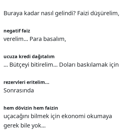
Buraya kadar nasıl gelindi? Faizi düşürelim,
negatif faiz
verelim... Para basalım,
ucuza kredi dağıtalım
... Bütçeyi bitirelim... Doları baskılamak için
rezervleri eritelim...
Sonrasında
hem dövizin hem faizin
uçacağını bilmek için ekonomi okumaya
gerek bile yok...