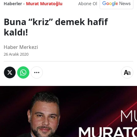
Abone Ol
Haberler -
Murat Muratoğlu
Buna “kriz” demek hafif
kaldı!
Haber Merkezi
26 Aralık 2020
Buna “kriz” demek
hafif kaldı!