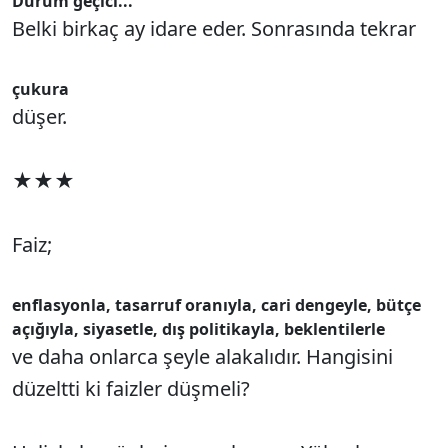
Durum geçici...
Belki birkaç ay idare eder. Sonrasında tekrar
çukura
düşer.
★★★
Faiz;
enflasyonla, tasarruf oranıyla, cari dengeyle, bütçe
açığıyla, siyasetle, dış politikayla, beklentilerle
ve daha onlarca şeyle alakalıdır. Hangisini
düzeltti ki faizler düşmeli?