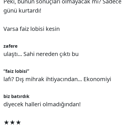
Peki, bunun sonuçları olmayacak mı? Sadece
günü kurtardı!
Varsa faiz lobisi kesin
zafere
ulaştı... Sahi nereden çıktı bu
“faiz lobisi”
lafı? Dış mihrak ihtiyacından... Ekonomiyi
biz batırdık
diyecek halleri olmadığından!
★★★