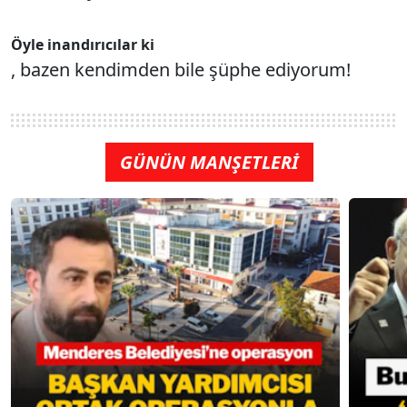
Öyle inandırıcılar ki
, bazen kendimden bile şüphe ediyorum!
GÜNÜN MANŞETLERİ