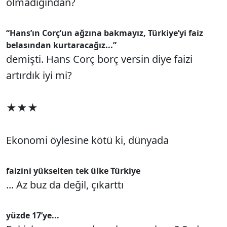
olmadığından?
“Hans’ın Corç’un ağzına bakmayız, Türkiye’yi faiz
belasından kurtaracağız...”
demişti. Hans Corç borç versin diye faizi
artırdık iyi mi?
★★★
Ekonomi öylesine kötü ki, dünyada
faizini yükselten tek ülke Türkiye
... Az buz da değil, çıkarttı
yüzde 17’ye...