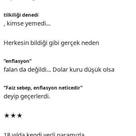
tilkiliği denedi
, kimse yemedi...
Herkesin bildiği gibi gerçek neden
“enflasyon”
falan da değildi... Dolar kuru düşük olsa
“Faiz sebep, enflasyon neticedir”
deyip geçerlerdi.
★★★
18 yılda kendi yerli paramızla