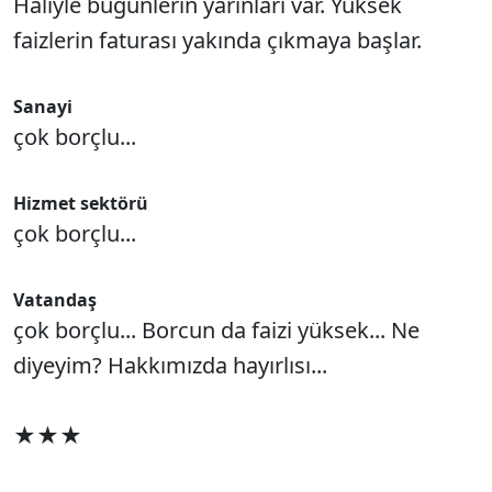
Haliyle bugünlerin yarınları var. Yüksek
faizlerin faturası yakında çıkmaya başlar.
Sanayi
çok borçlu...
Hizmet sektörü
çok borçlu...
Vatandaş
çok borçlu... Borcun da faizi yüksek... Ne
diyeyim? Hakkımızda hayırlısı...
★★★