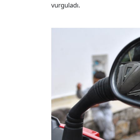
vurguladı.