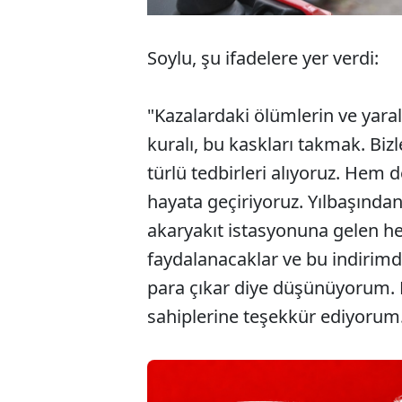
Soylu, şu ifadelere yer verdi:
"Kazalardaki ölümlerin ve yar
kuralı, bu kaskları takmak. Bizl
türlü tedbirleri alıyoruz. Hem d
hayata geçiriyoruz. Yılbaşından
akaryakıt istasyonuna gelen he
faydalanacaklar ve bu indirimd
para çıkar diye düşünüyorum. 
sahiplerine teşekkür ediyorum. 