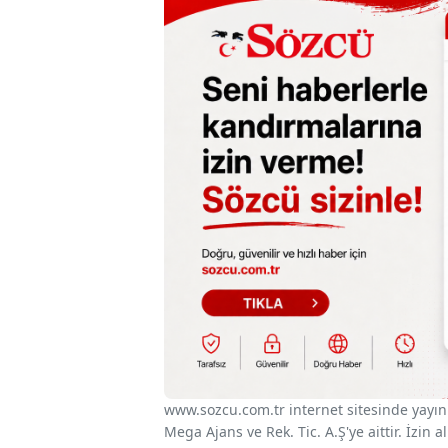
www.sozcu.com.tr internet sitesinde yayınla
Mega Ajans ve Rek. Tic. A.Ş'ye aittir. İzin