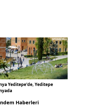
ya Yeditepe'de, Yeditepe
nyada
ndem Haberleri