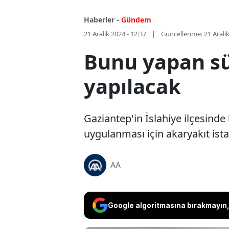
Haberler -
Gündem
21 Aralık 2024 - 12:37
Güncellenme:
21 Aralı
Bunu yapan sü
yapılacak
Gaziantep'in İslahiye ilçesind
uygulanması için akaryakıt ista
AA
Google algoritmasına bırakmayın, 