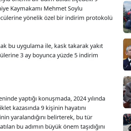
slahiye Kaymakamı Mehmet Soylu
cülerine yönelik özel bir indirim protokolü
cak bu uygulama ile, kask takarak yakıt
ülerine 3 ay boyunca yüzde 5 indirim
ninde yaptığı konuşmada, 2024 yılında
klet kazasında 9 kişinin hayatını
inin yaralandığını belirterek, bu tür
atılan bu adımın büyük önem taşıdığını