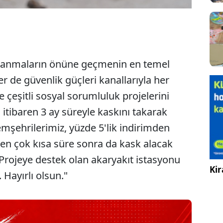
alanmaların önüne geçmenin en temel
er de güvenlik güçleri kanallarıyla her
e çeşitli sosyal sorumluluk projelerini
 itibaren 3 ay süreyle kaskını takarak
mşehrilerimiz, yüzde 5'lik indirimden
en çok kısa süre sonra da kask alacak
Projeye destek olan akaryakıt istasyonu
Kir
Hayırlı olsun."