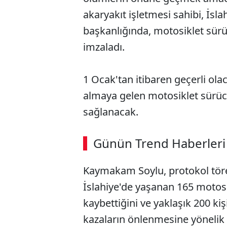
akaryakıt işletmesi sahibi, İ
başkanlığında, motosiklet sürü
imzaladı.
1 Ocak'tan itibaren geçerli ola
almaya gelen motosiklet sürüc
sağlanacak.
Günün Trend Haberleri
Kaymakam Soylu, protokol töre
İslahiye'de yaşanan 165 motosi
kaybettiğini ve yaklaşık 200 kiş
kazaların önlenmesine yönelik 