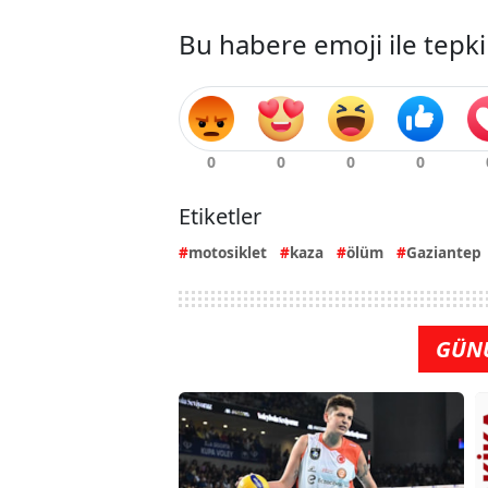
Bu habere emoji ile tepki
Etiketler
motosiklet
kaza
ölüm
Gaziantep
GÜN