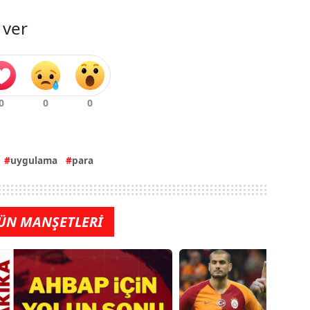
 ver
uygulama
para
ÜN MANŞETLERİ