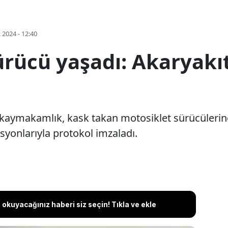
k 2024 - 12:40
rücü yaşadı: Akaryakıt
e kaymakamlık, kask takan motosiklet sürücülerine
syonlarıyla protokol imzaladı.
okuyacağınız haberi siz seçin! Tıkla ve ekle