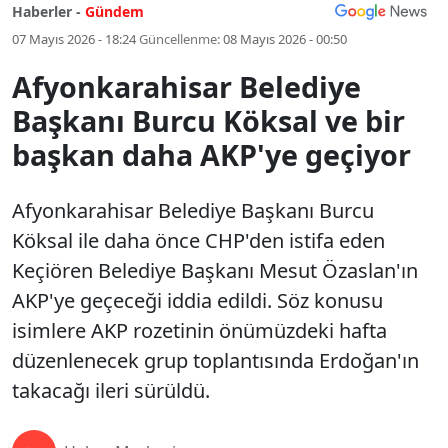
Haberler -
Gündem
07 Mayıs 2026 - 18:24
Güncellenme:
08 Mayıs 2026 - 00:50
Afyonkarahisar Belediye
Başkanı Burcu Köksal ve bir
başkan daha AKP'ye geçiyor
Afyonkarahisar Belediye Başkanı Burcu
Köksal ile daha önce CHP'den istifa eden
Keçiören Belediye Başkanı Mesut Özaslan'ın
AKP'ye geçeceği iddia edildi. Söz konusu
isimlere AKP rozetinin önümüzdeki hafta
düzenlenecek grup toplantısında Erdoğan'ın
takacağı ileri sürüldü.