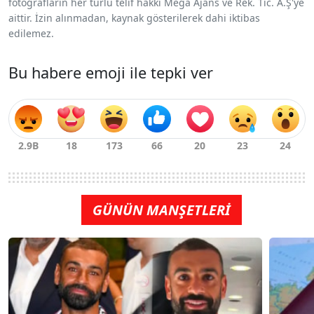
fotoğrafların her türlü telif hakkı Mega Ajans ve Rek. Tic. A.Ş'ye
aittir. İzin alınmadan, kaynak gösterilerek dahi iktibas
edilemez.
Bu habere emoji ile tepki ver
GÜNÜN MANŞETLERİ