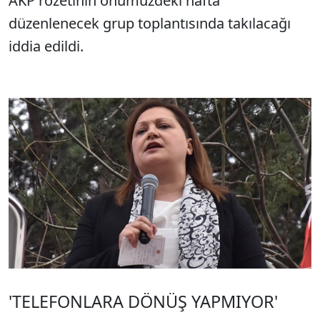
AKP rozetinin önümüzdeki hafta
düzenlenecek grup toplantısında takılacağı
iddia edildi.
'TELEFONLARA DÖNÜŞ YAPMIYOR'