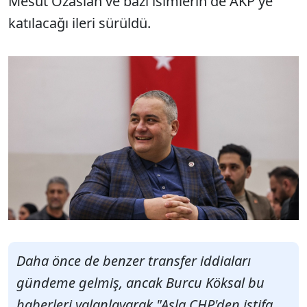
Mesut Özaslan ve bazı isimlerin de AKP'ye
katılacağı ileri sürüldü.
Daha önce de benzer transfer iddiaları
gündeme gelmiş, ancak Burcu Köksal bu
haberleri yalanlayarak "Asla CHP'den istifa