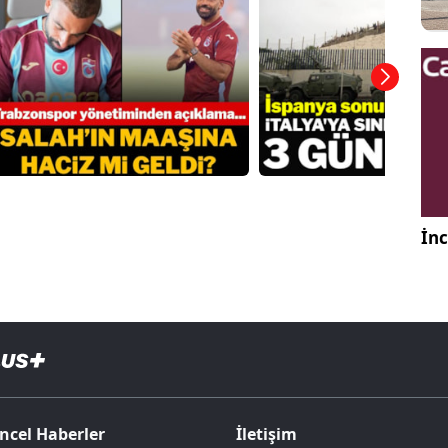
İnc
ncel Haberler
İletişim