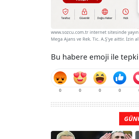
www.sozcu.com.tr internet sitesinde yayınla
Mega Ajans ve Rek. Tic. A.Ş'ye aittir. İzin
Bu habere emoji ile tepki
GÜN