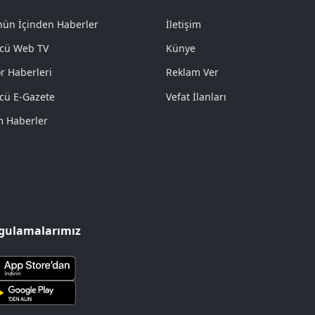
ün İçinden Haberler
İletişim
cü Web TV
Künye
r Haberleri
Reklam Ver
cü E-Gazete
Vefat İlanları
 Haberler
gulamalarımız