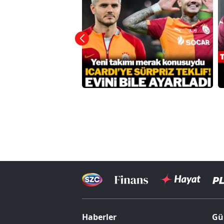
Haberler
Gü