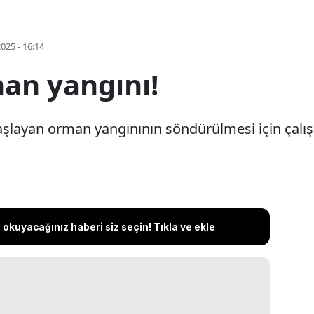
2025 - 16:14
an yangını!
şlayan orman yangınının söndürülmesi için çalışm
okuyacağınız haberi siz seçin! Tıkla ve ekle