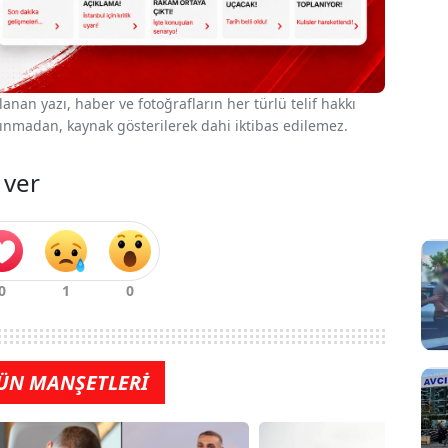
nan yazı, haber ve fotoğrafların her türlü telif hakkı
 alınmadan, kaynak gösterilerek dahi iktibas edilemez.
 ver
ÜN MANŞETLERİ