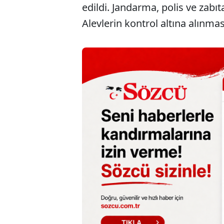
edildi. Jandarma, polis ve zabı
Alevlerin kontrol altına alınma