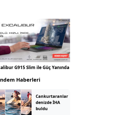
alibur G915 Slim ile Güç Yanında
ndem Haberleri
Cankurtaranlar
denizde İHA
buldu