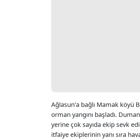
Ağlasun'a bağlı Mamak köyü Be
orman yangını başladı. Dumanı
yerine çok sayıda ekip sevk edi
itfaiye ekiplerinin yanı sıra h