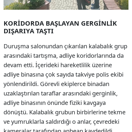
KORİDORDA BAŞLAYAN GERGİNLİK
DIŞARIYA TAŞTI
Duruşma salonundan çıkarılan kalabalık grup
arasındaki tartışma, adliye koridorlarında da
devam etti. İçerideki hareketlilik üzerine
adliye binasına çok sayıda takviye polis ekibi
yönlendirildi. Görevli ekiplerce binadan
uzaklaştırılan taraflar arasındaki gerginlik,
adliye binasının önünde fiziki kavgaya
dönüştü. Kalabalık grubun birbirlerine tekme
ve yumruklarla saldırdığı o anlar, çevredeki
kameralar tarafından anbean kaydedildi.