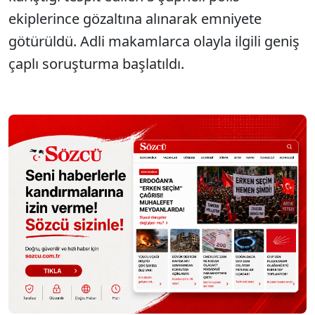
ekiplerince gözaltına alınarak emniyete
götürüldü. Adli makamlarca olayla ilgili geniş
çaplı soruşturma başlatıldı.