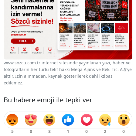
www.sozcu.com.tr internet sitesinde yayınlanan yazı, haber ve
fotoğrafların her türlü telif hakkı Mega Ajans ve Rek. Tic. A.Ş'ye
aittir. İzin alınmadan, kaynak gösterilerek dahi iktibas
edilemez.
Bu habere emoji ile tepki ver