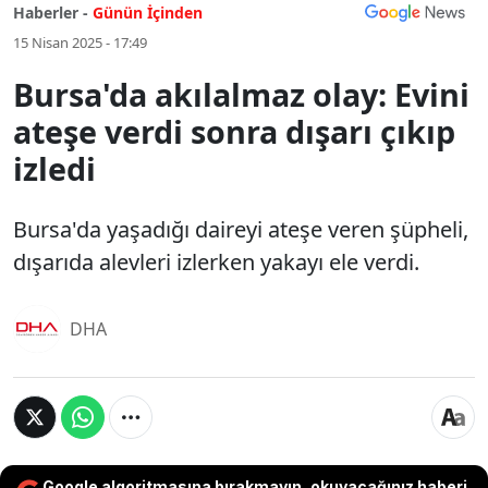
Haberler -
Günün İçinden
15 Nisan 2025 - 17:49
Bursa'da akılalmaz olay: Evini
ateşe verdi sonra dışarı çıkıp
izledi
Bursa'da yaşadığı daireyi ateşe veren şüpheli,
dışarıda alevleri izlerken yakayı ele verdi.
DHA
Google algoritmasına bırakmayın, okuyacağınız haberi