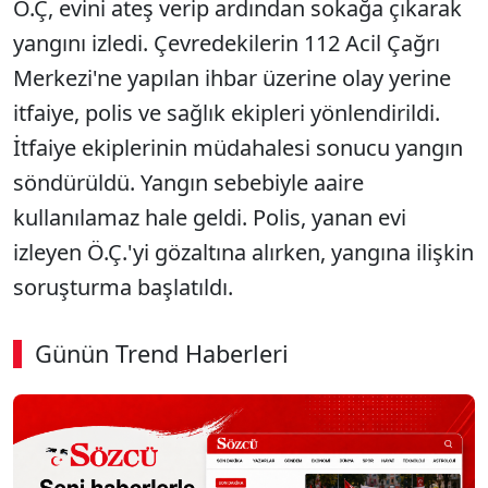
Ö.Ç, evini ateş verip ardından sokağa çıkarak
yangını izledi. Çevredekilerin 112 Acil Çağrı
Merkezi'ne yapılan ihbar üzerine olay yerine
itfaiye, polis ve sağlık ekipleri yönlendirildi.
İtfaiye ekiplerinin müdahalesi sonucu yangın
söndürüldü. Yangın sebebiyle aaire
kullanılamaz hale geldi. Polis, yanan evi
izleyen Ö.Ç.'yi gözaltına alırken, yangına ilişkin
soruşturma başlatıldı.
Günün Trend Haberleri