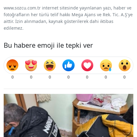
www.sozcu.com.tr internet sitesinde yayınlanan yazı, haber ve
fotoğrafların her türlü telif hakkı Mega Ajans ve Rek. Tic. A.Ş'ye
aittir. İzin alınmadan, kaynak gösterilerek dahi iktibas
edilemez.
Bu habere emoji ile tepki ver