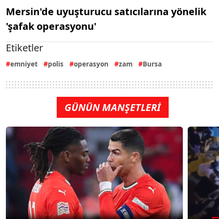
Mersin'de uyuşturucu satıcılarına yönelik
'şafak operasyonu'
Etiketler
emniyet
polis
operasyon
zam
Bursa
GÜNÜN MANŞETLERİ