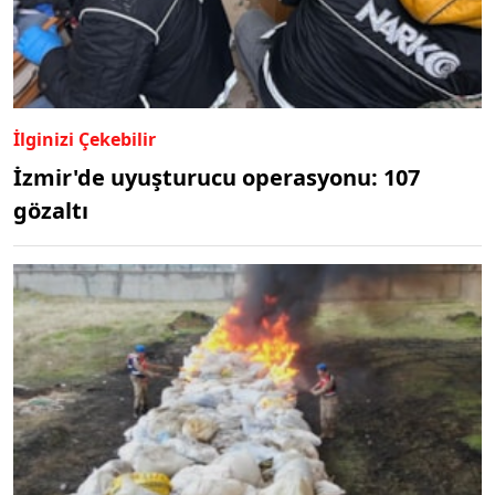
İlginizi Çekebilir
İzmir'de uyuşturucu operasyonu: 107
gözaltı