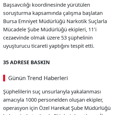
Başsavcılığı koordinesinde yürütülen
soruşturma kapsamında çalışma başlatan
Bursa Emniyet Müdürlüğü Narkotik Suçlarla
Mücadele Şube Müdürlüğü ekipleri, 11'i
cezaevinde olmak üzere 53 şüphelinin
uyuşturucu ticareti yaptığını tespit etti.
35 ADRESE BASKIN
Günün Trend Haberleri
Şüphelilerin suç unsurlarıyla yakalanması
SÖZCÜ SON DAKİKA
amacıyla 1000 personelden oluşan ekipler,
operasyon için Özel Harekat Şube Müdürlüğü