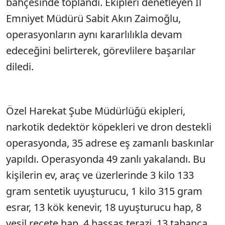
bahçesinde toplandı. Ekipleri denetleyen İl
Emniyet Müdürü Sabit Akın Zaimoğlu,
operasyonların aynı kararlılıkla devam
edeceğini belirterek, görevlilere başarılar
diledi.
Özel Harekat Şube Müdürlüğü ekipleri,
narkotik dedektör köpekleri ve dron destekli
operasyonda, 35 adrese eş zamanlı baskınlar
yapıldı. Operasyonda 49 zanlı yakalandı. Bu
kişilerin ev, araç ve üzerlerinde 3 kilo 133
gram sentetik uyuşturucu, 1 kilo 315 gram
esrar, 13 kök kenevir, 18 uyuşturucu hap, 8
yeşil reçete hap, 4 hassas terazi, 13 tabanca,