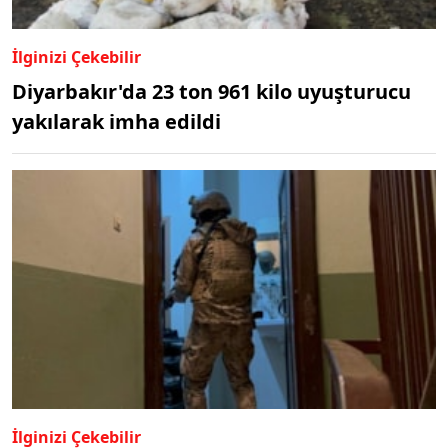
İlginizi Çekebilir
Diyarbakır'da 23 ton 961 kilo uyuşturucu
yakılarak imha edildi
İlginizi Çekebilir