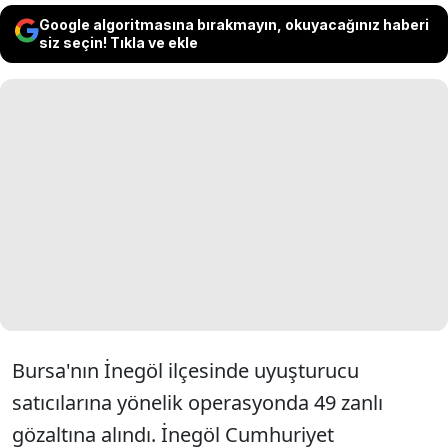
Google algoritmasına bırakmayın, okuyacağınız haberi
siz seçin! Tıkla ve ekle
Bursa'nın İnegöl ilçesinde uyuşturucu
satıcılarına yönelik operasyonda 49 zanlı
gözaltına alındı. İnegöl Cumhuriyet