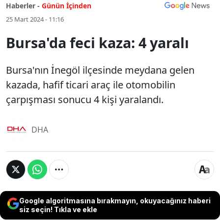
Haberler -
Günün İçinden
25 Mart 2024 - 11:16
Bursa'da feci kaza: 4 yaralı
Bursa'nın İnegöl ilçesinde meydana gelen
kazada, hafif ticari araç ile otomobilin
çarpışması sonucu 4 kişi yaralandı.
DHA
Google algoritmasına bırakmayın, okuyacağınız haberi
siz seçin! Tıkla ve ekle