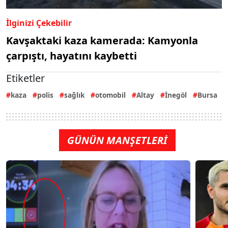
İlginizi Çekebilir
Kavşaktaki kaza kamerada: Kamyonla
çarpıştı, hayatını kaybetti
Etiketler
kaza
polis
sağlık
otomobil
Altay
İnegöl
Bursa
GÜNÜN MANŞETLERİ