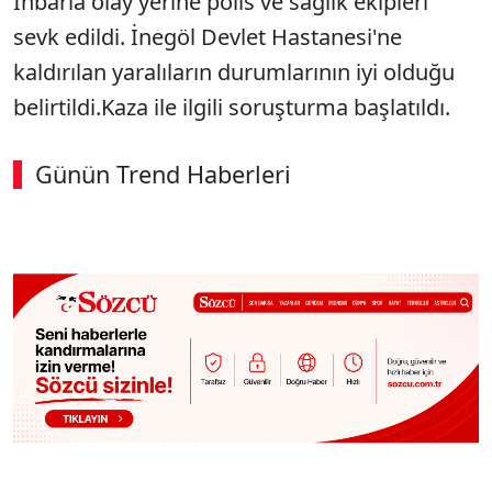
İhbarla olay yerine polis ve sağlık ekipleri
sevk edildi. İnegöl Devlet Hastanesi'ne
kaldırılan yaralıların durumlarının iyi olduğu
belirtildi.Kaza ile ilgili soruşturma başlatıldı.
Günün Trend Haberleri