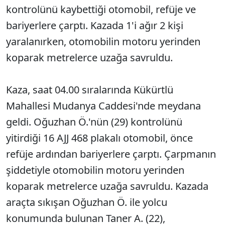
kontrolünü kaybettiği otomobil, refüje ve
bariyerlere çarptı. Kazada 1'i ağır 2 kişi
yaralanırken, otomobilin motoru yerinden
koparak metrelerce uzağa savruldu.
Kaza, saat 04.00 sıralarında Kükürtlü
Mahallesi Mudanya Caddesi'nde meydana
geldi. Oğuzhan Ö.'nün (29) kontrolünü
yitirdiği 16 AJJ 468 plakalı otomobil, önce
refüje ardından bariyerlere çarptı. Çarpmanın
şiddetiyle otomobilin motoru yerinden
koparak metrelerce uzağa savruldu. Kazada
araçta sıkışan Oğuzhan Ö. ile yolcu
konumunda bulunan Taner A. (22),