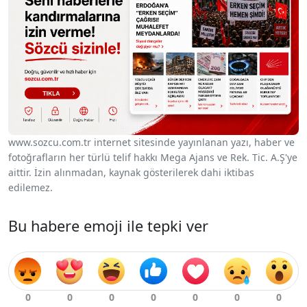
www.sozcu.com.tr internet sitesinde yayınlanan yazı, haber ve
fotoğrafların her türlü telif hakkı Mega Ajans ve Rek. Tic. A.Ş'ye
aittir. İzin alınmadan, kaynak gösterilerek dahi iktibas
edilemez.
Bu habere emoji ile tepki ver