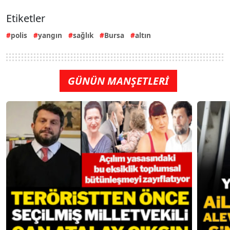
Etiketler
polis
yangın
sağlık
Bursa
altın
GÜNÜN MANŞETLERİ