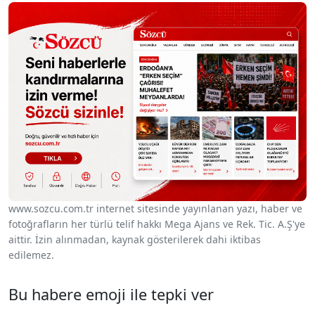
www.sozcu.com.tr internet sitesinde yayınlanan yazı, haber ve
fotoğrafların her türlü telif hakkı Mega Ajans ve Rek. Tic. A.Ş'ye
aittir. İzin alınmadan, kaynak gösterilerek dahi iktibas
edilemez.
Bu habere emoji ile tepki ver