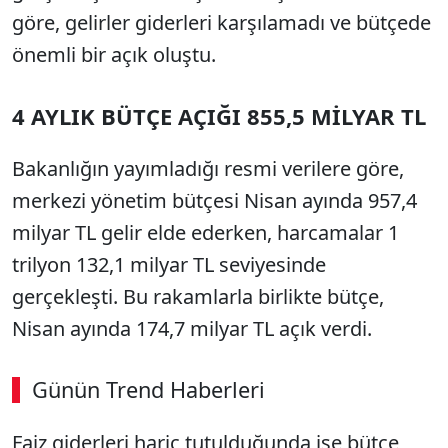
göre, gelirler giderleri karşılamadı ve bütçede
önemli bir açık oluştu.
4 AYLIK BÜTÇE AÇIĞI 855,5 MİLYAR TL
Bakanlığın yayımladığı resmi verilere göre,
merkezi yönetim bütçesi Nisan ayında 957,4
milyar TL gelir elde ederken, harcamalar 1
trilyon 132,1 milyar TL seviyesinde
gerçekleşti. Bu rakamlarla birlikte bütçe,
Nisan ayında 174,7 milyar TL açık verdi.
Günün Trend Haberleri
Faiz giderleri hariç tutulduğunda ise bütçe