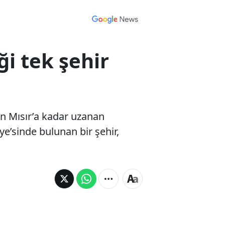
i tek şehir
an Mısır’a kadar uzanan
ye’sinde bulunan bir şehir,