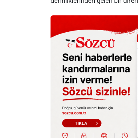
derinliklerinden gelen bir dire