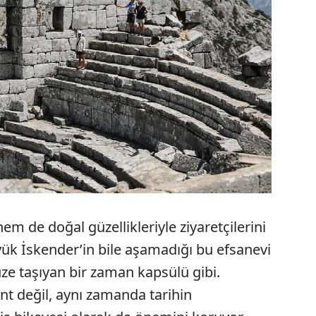
m de doğal güzellikleriyle ziyaretçilerini
k İskender’in bile aşamadığı bu efsanevi
üze taşıyan bir zaman kapsülü gibi.
nt değil, aynı zamanda tarihin