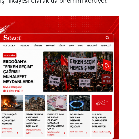
niş hikayesi olarak da önemini koruyor.