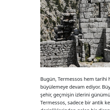
Bugün, Termessos hem tarihi he
büyülemeye devam ediyor. Büyü
şehir, geçmişin izlerini günüm
Termessos, sadece bir antik ke