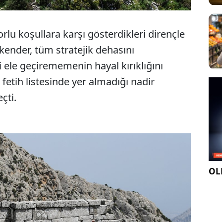
zorlu koşullara karşı gösterdikleri dirençle
skender, tüm stratejik dehasını
ele geçirememenin hayal kırıklığını
fetih listesinde yer almadığı nadir
çti.
OLE