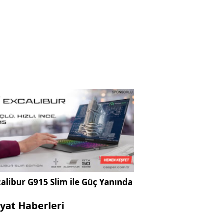
alibur G915 Slim ile Güç Yanında
yat Haberleri