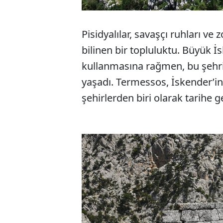
Pisidyalılar, savaşçı ruhları ve 
bilinen bir topluluktu. Büyük İ
kullanmasına rağmen, bu şehri 
yaşadı. Termessos, İskender’in 
şehirlerden biri olarak tarihe ge