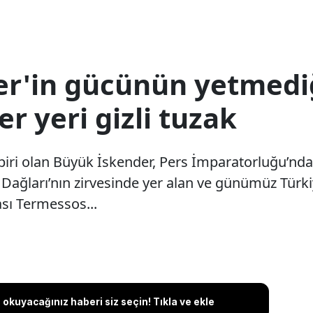
r'in gücünün yetmediğ
er yeri gizli tuzak
 biri olan Büyük İskender, Pers İmparatorluğu’nd
os Dağları’nın zirvesinde yer alan ve günümüz Türki
sı Termessos...
okuyacağınız haberi siz seçin! Tıkla ve ekle