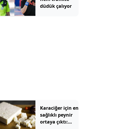
düdük çalıyor
Karaciğer için en
sağlıklı peynir
ortaya çıktı:
Ezine veya