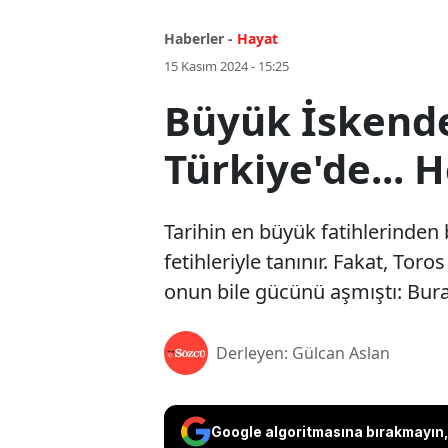
Haberler -
Hayat
15 Kasım 2024 - 15:25
Büyük İskende
Türkiye'de... H
Tarihin en büyük fatihlerinden
fetihleriyle tanınır. Fakat, Tor
onun bile gücünü aşmıştı: Bura
Derleyen: Gülcan Aslan
Google algoritmasına bırakmayın, 