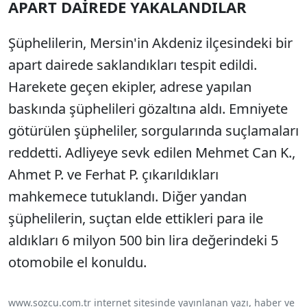
APART DAİREDE YAKALANDILAR
Şüphelilerin, Mersin'in Akdeniz ilçesindeki bir
apart dairede saklandıkları tespit edildi.
Harekete geçen ekipler, adrese yapılan
baskında şüphelileri gözaltına aldı. Emniyete
götürülen şüpheliler, sorgularında suçlamaları
reddetti. Adliyeye sevk edilen Mehmet Can K.,
Ahmet P. ve Ferhat P. çıkarıldıkları
mahkemece tutuklandı. Diğer yandan
şüphelilerin, suçtan elde ettikleri para ile
aldıkları 6 milyon 500 bin lira değerindeki 5
otomobile el konuldu.
www.sozcu.com.tr internet sitesinde yayınlanan yazı, haber ve