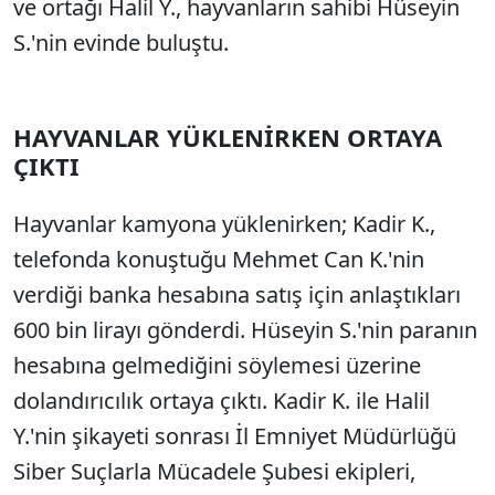
ve ortağı Halil Y., hayvanların sahibi Hüseyin
S.'nin evinde buluştu.
HAYVANLAR YÜKLENİRKEN ORTAYA
ÇIKTI
Hayvanlar kamyona yüklenirken; Kadir K.,
telefonda konuştuğu Mehmet Can K.'nin
verdiği banka hesabına satış için anlaştıkları
600 bin lirayı gönderdi. Hüseyin S.'nin paranın
hesabına gelmediğini söylemesi üzerine
dolandırıcılık ortaya çıktı. Kadir K. ile Halil
Y.'nin şikayeti sonrası İl Emniyet Müdürlüğü
Siber Suçlarla Mücadele Şubesi ekipleri,