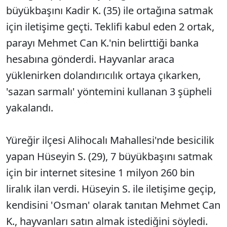
büyükbaşını Kadir K. (35) ile ortağına satmak
için iletişime geçti. Teklifi kabul eden 2 ortak,
parayı Mehmet Can K.'nin belirttiği banka
hesabına gönderdi. Hayvanlar araca
yüklenirken dolandırıcılık ortaya çıkarken,
'sazan sarmalı' yöntemini kullanan 3 şüpheli
yakalandı.
Yüreğir ilçesi Alihocalı Mahallesi'nde besicilik
yapan Hüseyin S. (29), 7 büyükbaşını satmak
için bir internet sitesine 1 milyon 260 bin
liralık ilan verdi. Hüseyin S. ile iletişime geçip,
kendisini 'Osman' olarak tanıtan Mehmet Can
K., hayvanları satın almak istediğini söyledi.