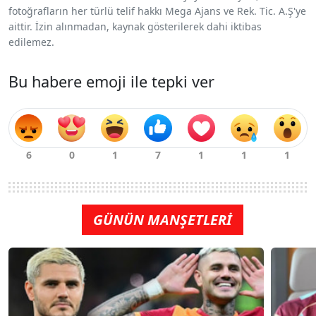
fotoğrafların her türlü telif hakkı Mega Ajans ve Rek. Tic. A.Ş'ye
aittir. İzin alınmadan, kaynak gösterilerek dahi iktibas
edilemez.
Bu habere emoji ile tepki ver
GÜNÜN MANŞETLERİ