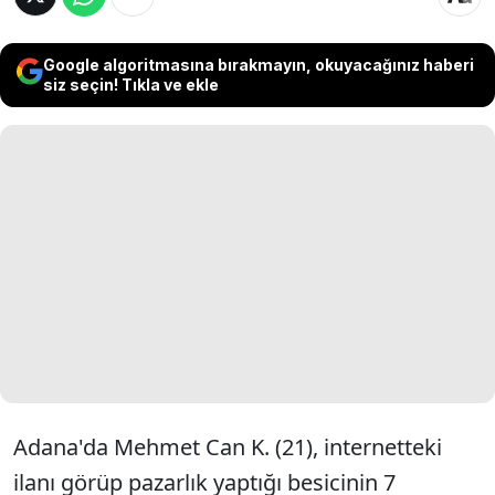
Google algoritmasına bırakmayın, okuyacağınız haberi
siz seçin! Tıkla ve ekle
Adana'da Mehmet Can K. (21), internetteki
ilanı görüp pazarlık yaptığı besicinin 7