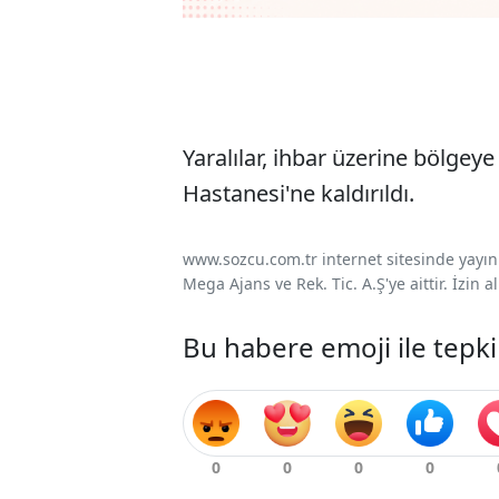
Yaralılar, ihbar üzerine bölgeye
Hastanesi'ne kaldırıldı.
www.sozcu.com.tr internet sitesinde yayınla
Mega Ajans ve Rek. Tic. A.Ş'ye aittir. İzin
Bu habere emoji ile tepki