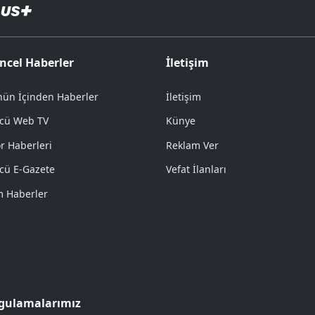
ncel Haberler
İletişim
ün İçinden Haberler
İletişim
cü Web TV
Künye
r Haberleri
Reklam Ver
cü E-Gazete
Vefat İlanları
 Haberler
gulamalarımız