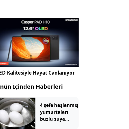
D Kalitesiyle Hayat Canlanıyor
nün İçinden Haberleri
4 şefe haşlanmış
yumurtaları
buzlu suya
batırmanın