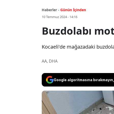
Haberler -
Günün İçinden
10 Temmuz 2024 - 14:16
Buzdolabı mot
Kocaeli'de mağazadaki buzdola
AA, DHA
Google algoritmasına bırakmayın, 