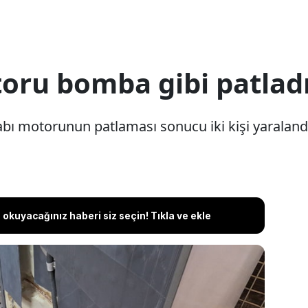
oru bomba gibi patlad
bı motorunun patlaması sonucu iki kişi yaraland
okuyacağınız haberi siz seçin! Tıkla ve ekle