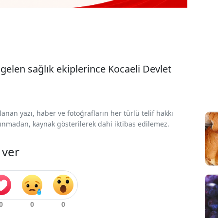
 gelen sağlık ekiplerince Kocaeli Devlet
nan yazı, haber ve fotoğrafların her türlü telif hakkı
 alınmadan, kaynak gösterilerek dahi iktibas edilemez.
 ver