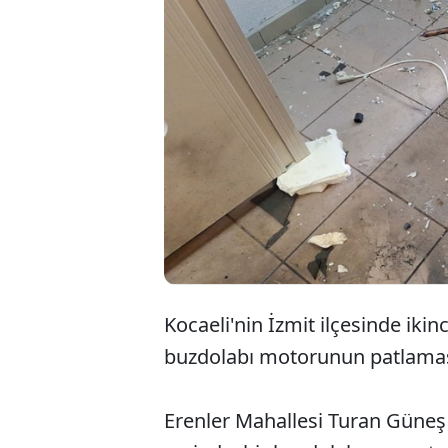
Kocaeli'nin İzmit ilçesinde ikinc
buzdolabı motorunun patlaması 
Erenler Mahallesi Turan Güneş C