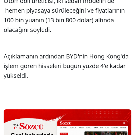
Otomobil üreticisi, iki sedan modelin de
hemen piyasaya sürüleceğini ve fiyatlarının
100 bin yuanın (13 bin 800 dolar) altında
olacağını söyledi.
Açıklamanın ardından BYD'nin Hong Kong'da
işlem gören hisseleri bugün yüzde 4'e kadar
yükseldi.