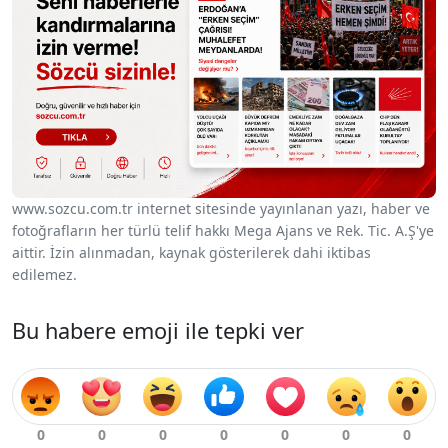
www.sozcu.com.tr internet sitesinde yayınlanan yazı, haber ve
fotoğrafların her türlü telif hakkı Mega Ajans ve Rek. Tic. A.Ş'ye
aittir. İzin alınmadan, kaynak gösterilerek dahi iktibas
edilemez.
Bu habere emoji ile tepki ver