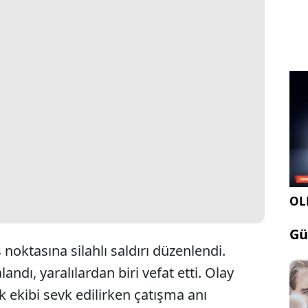
OLE
Gü
noktasına silahlı saldırı düzenlendi.
alandı, yaralılardan biri vefat etti. Olay
k ekibi sevk edilirken çatışma anı