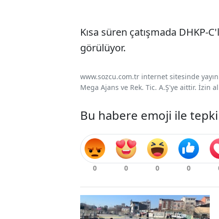
Kısa süren çatışmada DHKP-C'li t
görülüyor.
www.sozcu.com.tr internet sitesinde yayınla
Mega Ajans ve Rek. Tic. A.Ş'ye aittir. İzin
Bu habere emoji ile tepki