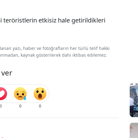
eröristlerin etkisiz hale getirildikleri
nan yazı, haber ve fotoğrafların her türlü telif hakkı
 alınmadan, kaynak gösterilerek dahi iktibas edilemez.
 ver