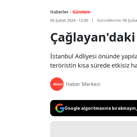
Haberler -
Gündem
06 Şubat 2024 - 12:40
Güncellenme:
06 Şuba
Çağlayan'daki
İstanbul Adliyesi önünde yapılan
teröristin kısa sürede etkisiz h
Haber Merkezi
Google algoritmasına bırakmayın, 