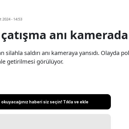
t 2024 - 14:53
 çatışma anı kamerada
 silahla saldırı anı kameraya yansıdı. Olayda poli
ale getirilmesi görülüyor.
okuyacağınız haberi siz seçin! Tıkla ve ekle