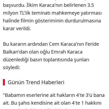
başvurdu. İlkim Karaca'nın belirlenen 3.5
milyon TL'lik teminatı mahkemeye yatırması
halinde filmin gösteriminin durdurulmasına
karar verildi.
Bu kararın ardından Cem Karaca'nın Feride
Balkan'dan olan oğlu Emrah Karaca
düzenlediği basın toplantısında şunları
söyledi:
Günün Trend Haberleri
"Babamın eserlerine ait hakların 4'te 3'ü bana
SÖZCÜ SON DAKİKA
ait. Bu şahıs kendisine ait olan 4'te 1 hakkını