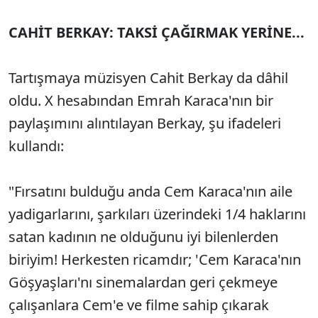
CAHİT BERKAY: TAKSİ ÇAĞIRMAK YERİNE...
Tartışmaya müzisyen Cahit Berkay da dâhil
oldu. X hesabından Emrah Karaca'nın bir
paylaşımını alıntılayan Berkay, şu ifadeleri
kullandı:
"Fırsatını bulduğu anda Cem Karaca'nın aile
yadigarlarını, şarkıları üzerindeki 1/4 haklarını
satan kadının ne olduğunu iyi bilenlerden
biriyim! Herkesten ricamdır; 'Cem Karaca'nın
Göşyaşları'nı sinemalardan geri çekmeye
çalışanlara Cem'e ve filme sahip çıkarak