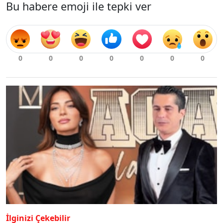
Bu habere emoji ile tepki ver
İlginizi Çekebilir