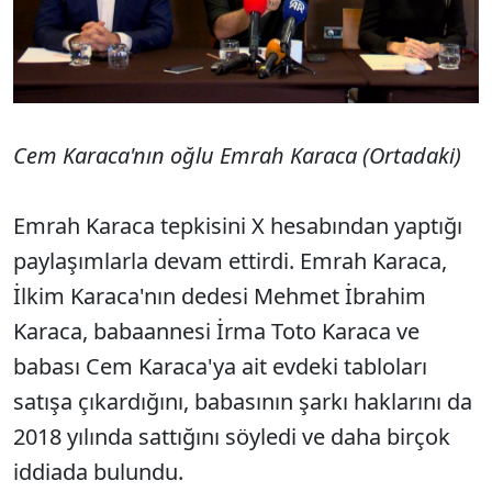
Cem Karaca'nın oğlu Emrah Karaca (Ortadaki)
Emrah Karaca tepkisini X hesabından yaptığı
paylaşımlarla devam ettirdi. Emrah Karaca,
İlkim Karaca'nın dedesi Mehmet İbrahim
Karaca, babaannesi İrma Toto Karaca ve
babası Cem Karaca'ya ait evdeki tabloları
satışa çıkardığını, babasının şarkı haklarını da
2018 yılında sattığını söyledi ve daha birçok
iddiada bulundu.