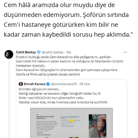
Cem hâlâ aramızda olur muydu diye de
düşünmeden edemiyorum. Şoförün sırtında
Cem'i hastaneye götürürken kim bilir ne
kadar zaman kaybedildi sorusu hep aklımda."