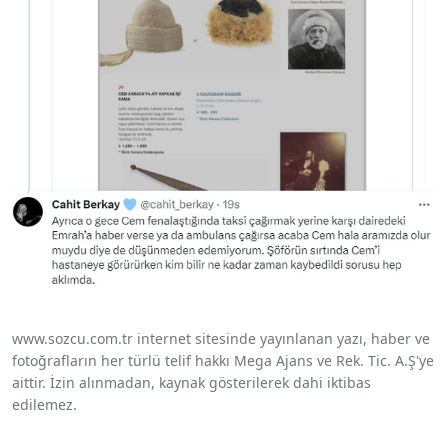
www.sozcu.com.tr internet sitesinde yayınlanan yazı, haber ve
fotoğrafların her türlü telif hakkı Mega Ajans ve Rek. Tic. A.Ş'ye
aittir. İzin alınmadan, kaynak gösterilerek dahi iktibas
edilemez.