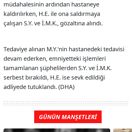
müdahalesinin ardından hastaneye
kaldırılırken, H.E. ile ona saldırmaya
çalışan S.Y. ve İ.M.K., gözaltına alındı.
Tedaviye alınan M.Y.'nin hastanedeki tedavisi
devam ederken, emniyetteki işlemleri
tamamlanan şüphelilerden S.Y. ve İ.M.K.
serbest bırakıldı, H.E. ise sevk edildiği
adliyede tutuklandı. (DHA)
GÜNÜN MANŞETLERİ