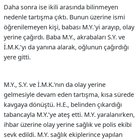
Daha sonra ise ikili arasında bilinmeyen
nedenle tartışma çıktı. Bunun üzerine ismi
öğrenilemeyen kişi, babası M.Y.'yi arayıp, olay
yerine çağırdı. Baba M.Y., akrabaları S.Y. ve
İ.M.K.'yı da yanına alarak, oğlunun çağırdığı
yere gitti.
M.Y., S.Y. ve İ.M.K.'nın da olay yerine
gelmesiyle devam eden tartışma, kısa sürede
kavgaya dönüştü. H.E., belinden çıkardığı
tabancayla M.Y.'ye ateş etti. M.Y. yaralanırken,
ihbar üzerine olay yerine sağlık ve polis ekibi
sevk edildi. M.Y. sağlık ekiplerince yapılan