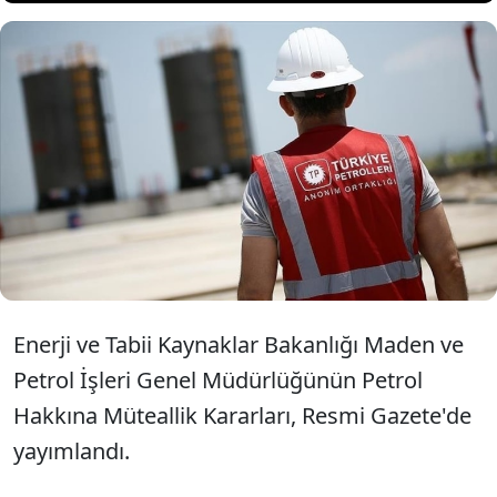
TPAO, Siirt ve Şırnak'taki petrol
arama ruhsat sahasının
genişletilmesi için başvuru yaptı
Enerji ve Tabii Kaynaklar Bakanlığı Maden ve
Petrol İşleri Genel Müdürlüğünün Petrol
Hakkına Müteallik Kararları, Resmi Gazete'de
yayımlandı.