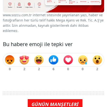
www.sozcu.com.tr internet sitesinde yayınlanan yazı, haber ve
fotoğrafların her türlü telif hakkı Mega Ajans ve Rek. Tic. A.Ş'ye
aittir. İzin alınmadan, kaynak gösterilerek dahi iktibas
edilemez.
Bu habere emoji ile tepki ver
GÜNÜN MANŞETLERİ