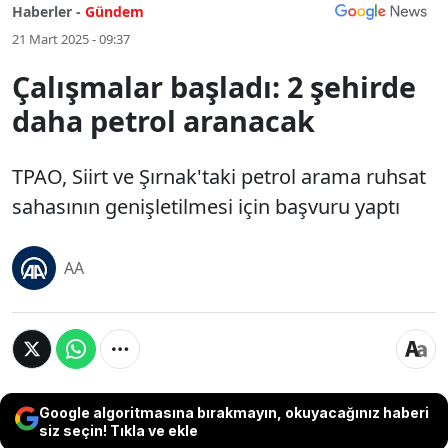
Haberler -
Gündem
21 Mart 2025 - 09:37
Çalışmalar başladı: 2 şehirde
daha petrol aranacak
TPAO, Siirt ve Şırnak'taki petrol arama ruhsat
sahasının genişletilmesi için başvuru yaptı
AA
Google algoritmasına bırakmayın, okuyacağınız haberi
siz seçin! Tıkla ve ekle