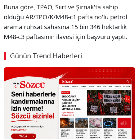
Buna göre, TPAO, Siirt ve Şırnak’ta sahip
olduğu AR/TPO/K/M48-c1 pafta no'lu petrol
arama ruhsat sahasına 15 bin 346 hektarlık
M48-c3 paftasının ilavesi için başvuru yaptı.
Günün Trend Haberleri