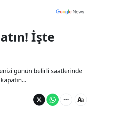
tın! İşte
enizi günün belirli saatlerinde
kapatın...