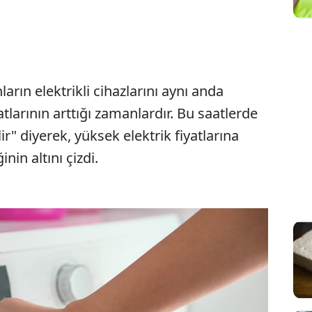
.
arın elektrikli cihazlarını aynı anda
tlarının arttığı zamanlardır. Bu saatlerde
lir" diyerek, yüksek elektrik fiyatlarına
nin altını çizdi.