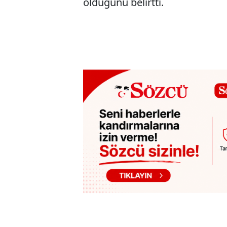
olduğunu belirtti.