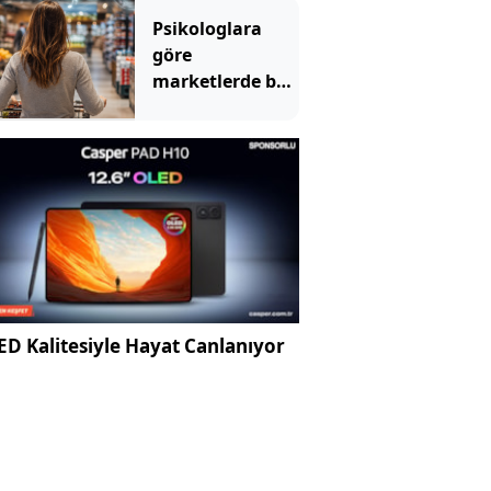
Psikologlara
göre
marketlerde bu
yüzden müzik
çalıyormuş
D Kalitesiyle Hayat Canlanıyor