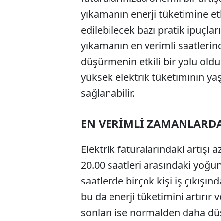
yıkamanın enerji tüketimine et
edilebilecek bazı pratik ipuçla
yıkamanın en verimli saatlerind
düşürmenin etkili bir yolu old
yüksek elektrik tüketiminin ya
sağlanabilir.
EN VERİMLİ ZAMANLARD
Elektrik faturalarındaki artışı 
20.00 saatleri arasındaki yoğu
saatlerde birçok kişi iş çıkışın
bu da enerji tüketimini artırır v
sonları ise normalden daha düş