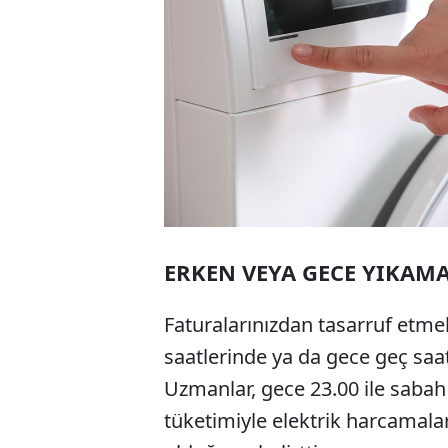
ERKEN VEYA GECE YIKAMA
Faturalarınızdan tasarruf etme
saatlerinde ya da gece geç saatl
Uzmanlar, gece 23.00 ile sabah 
tüketimiyle elektrik harcamala