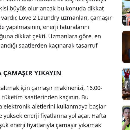
kisi büyük olur ancak bu konuda dikkat
rı vardır. Love 2 Laundry uzmanları, çamaşır
e yapılmasının, enerji faturalarını
uğuna dikkat çekti. Uzmanlara göre, en
şandığı saatlerden kaçınarak tasarruf
A ÇAMAŞIR YIKAYIN
azaltmak için çamaşır makinenizi, 16.00-
n tüketim saatlerinden kaçının. Bu
da elektronik aletlerini kullanmaya başlar
e yüksek enerji fiyatlarına yol açar. Hafta
ük enerji fiyatlarıyla çamaşır yıkamak