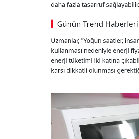
daha fazla tasarruf sağlayabilir
Günün Trend Haberleri
Uzmanlar, "Yoğun saatler, insanl
kullanması nedeniyle enerji fiya
enerji tüketimi iki katına çıkabi
karşı dikkatli olunması gerektiği