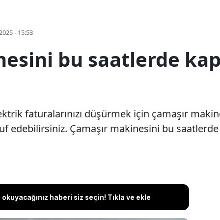
2025 - 15:53
sini bu saatlerde kapa
lektrik faturalarınızı düşürmek için çamaşır makin
f edebilirsiniz. Çamaşır makinesini bu saatlerde 
okuyacağınız haberi siz seçin! Tıkla ve ekle