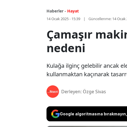
Haberler -
Hayat
14 Ocak 2025 - 15:39
Güncellenme:
14 Ocak 
Çamaşır makine
nedeni
Kulağa ilginç gelebilir ancak e
kullanmaktan kaçınarak tasarru
Derleyen: Özge Sivas
Google algoritmasına bırakmayın, 