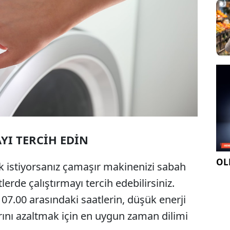
YI TERCİH EDİN
OLE
k istiyorsanız çamaşır makinenizi sabah
erde çalıştırmayı tercih edebilirsiniz.
07.00 arasındaki saatlerin, düşük enerji
rını azaltmak için en uygun zaman dilimi