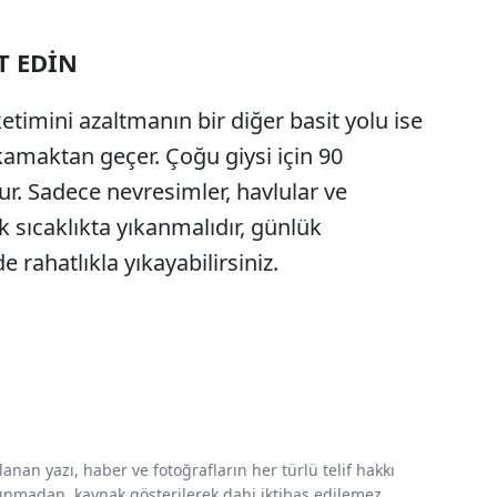
T EDİN
timini azaltmanın bir diğer basit yolu ise
kamaktan geçer. Çoğu giysi için 90
r. Sadece nevresimler, havlular ve
k sıcaklıkta yıkanmalıdır, günlük
e rahatlıkla yıkayabilirsiniz.
nan yazı, haber ve fotoğrafların her türlü telif hakkı
 alınmadan, kaynak gösterilerek dahi iktibas edilemez.