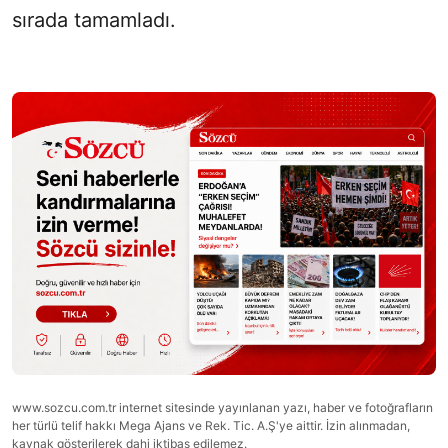
sırada tamamladı.
www.sozcu.com.tr internet sitesinde yayınlanan yazı, haber ve fotoğrafların
her türlü telif hakkı Mega Ajans ve Rek. Tic. A.Ş'ye aittir. İzin alınmadan,
kaynak gösterilerek dahi iktibas edilemez.