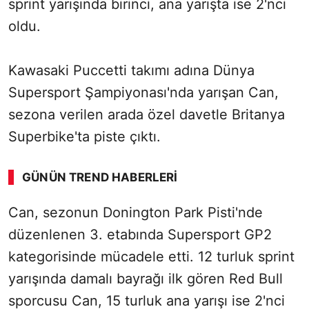
sprint yarışında birinci, ana yarışta ise 2'nci
oldu.
Kawasaki Puccetti takımı adına Dünya
Supersport Şampiyonası'nda yarışan Can,
sezona verilen arada özel davetle Britanya
Superbike'ta piste çıktı.
GÜNÜN TREND HABERLERI
Can, sezonun Donington Park Pisti'nde
düzenlenen 3. etabında Supersport GP2
kategorisinde mücadele etti. 12 turluk sprint
yarışında damalı bayrağı ilk gören Red Bull
sporcusu Can, 15 turluk ana yarışı ise 2'nci