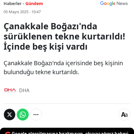
Haberler -
Gündem
05 Mayıs 2025 - 10:47
Çanakkale Boğazı'nda
sürüklenen tekne kurtarıldı!
İçinde beş kişi vardı
Çanakkale Boğazı'nda içerisinde beş kişinin
bulunduğu tekne kurtarıldı.
DHA
Google algoritmasına bırakmayın, okuyacağınız haberi