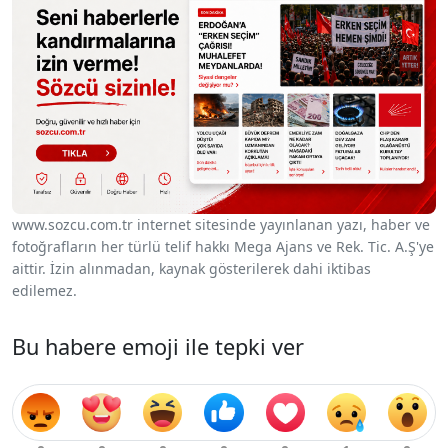
www.sozcu.com.tr internet sitesinde yayınlanan yazı, haber ve
fotoğrafların her türlü telif hakkı Mega Ajans ve Rek. Tic. A.Ş'ye
aittir. İzin alınmadan, kaynak gösterilerek dahi iktibas
edilemez.
Bu habere emoji ile tepki ver