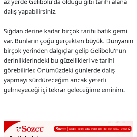
az yerde Gelibolu'da olduğu gibi tarihi alana
dalış yapabilirsiniz.
Sığdan derine kadar birçok tarihi batık gemi
var. Bunların çoğu gerçekten büyük. Dünyanın
birçok yerinden dalgıçlar gelip Gelibolu'nun
derinliklerindeki bu güzellikleri ve tarihi
görebilirler. Önümüzdeki günlerde dalış
yapmayı sürdüreceğim ancak yeterli
gelmeyeceği içi tekrar geleceğime eminim.