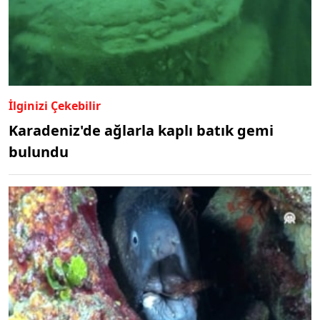
İlginizi Çekebilir
Karadeniz'de ağlarla kaplı batık gemi
bulundu