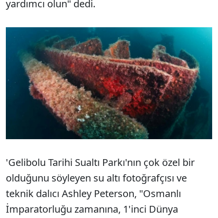
yardımcı olun" dedi.
'Gelibolu Tarihi Sualtı Parkı'nın çok özel bir
olduğunu söyleyen su altı fotoğrafçısı ve
teknik dalıcı Ashley Peterson, "Osmanlı
İmparatorluğu zamanına, 1'inci Dünya