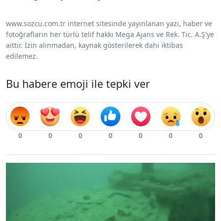
www.sozcu.com.tr internet sitesinde yayınlanan yazı, haber ve
fotoğrafların her türlü telif hakkı Mega Ajans ve Rek. Tic. A.Ş'ye
aittir. İzin alınmadan, kaynak gösterilerek dahi iktibas
edilemez.
Bu habere emoji ile tepki ver