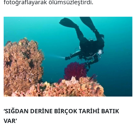
fotoğraflayarak ölümsüzleştirdi.
‘SIĞDAN DERİNE BİRÇOK TARİHİ BATIK
VAR'