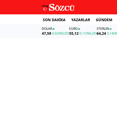
SON DAKİKA
YAZARLAR
GÜNDEM
DOLAR
EURO
STERLIN
47,59
55,12
64,24
0,02
(%0,05)
0,11
(%0,20)
0,14
(%