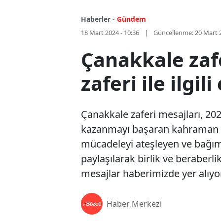
Haberler -
Gündem
18 Mart 2024 - 10:36
Güncellenme:
20 Mart 
Çanakkale zaf
zaferi ile ilgil
Çanakkale zaferi mesajları, 202
kazanmayı başaran kahraman ask
mücadeleyi ateşleyen ve bağımsı
paylaşılarak birlik ve beraberlik
mesajlar haberimizde yer alıyor
Haber Merkezi