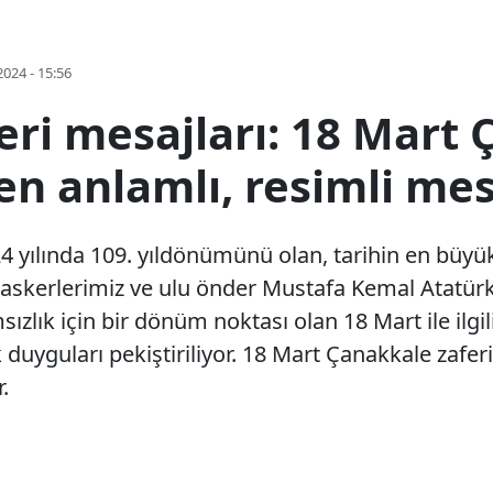
2024 - 15:56
eri mesajları: 18 Mart
i en anlamlı, resimli mesa
4 yılında 109. yıldönümünü olan, tarihin en büyük
erlerimiz ve ulu önder Mustafa Kemal Atatürk içi
zlık için bir dönüm noktası olan 18 Mart ile ilgil
 duyguları pekiştiriliyor. 18 Mart Çanakkale zaferi i
.