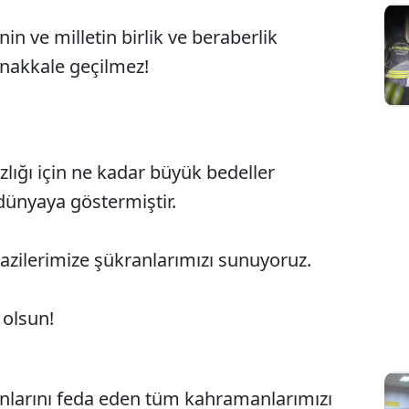
in ve milletin birlik ve beraberlik
anakkale geçilmez!
zlığı için ne kadar büyük bedeller
ünyaya göstermiştir.
gazilerimize şükranlarımızı sunuyoruz.
 olsun!
anlarını feda eden tüm kahramanlarımızı