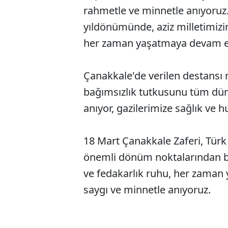
rahmetle ve minnetle anıyoruz.
yıldönümünde, aziz milletimizin
her zaman yaşatmaya devam e
Çanakkale'de verilen destansı 
bağımsızlık tutkusunu tüm düny
anıyor, gazilerimize sağlık ve h
18 Mart Çanakkale Zaferi, Türk
önemli dönüm noktalarından bir
ve fedakarlık ruhu, her zaman y
saygı ve minnetle anıyoruz.