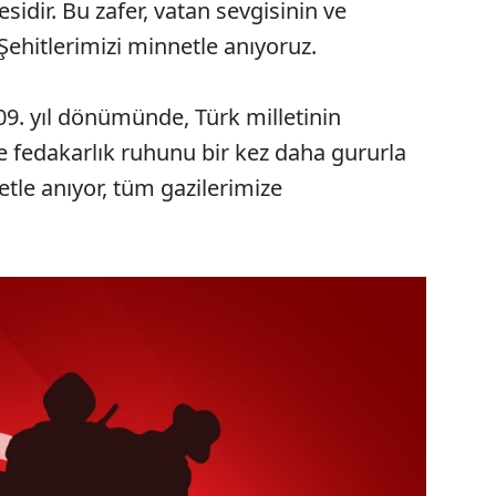
sidir. Bu zafer, vatan sevgisinin ve
Şehitlerimizi minnetle anıyoruz.
09. yıl dönümünde, Türk milletinin
e fedakarlık ruhunu bir kez daha gururla
etle anıyor, tüm gazilerimize