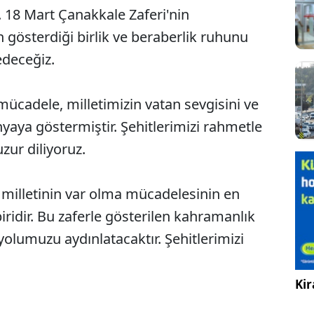
 18 Mart Çanakkale Zaferi'nin
 gösterdiği birlik ve beraberlik ruhunu
deceğiz.
mücadele, milletimizin vatan sevgisini ve
aya göstermiştir. Şehitlerimizi rahmetle
uzur diliyoruz.
 milletinin var olma mücadelesinin en
idir. Bu zaferle gösterilen kahramanlık
olumuzu aydınlatacaktır. Şehitlerimizi
Kir