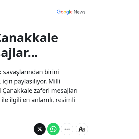
 Çanakkale
jlar...
 savaşlarından birini
n paylaşılıyor. Milli
i Çanakkale zaferi mesajları
le ilgili en anlamlı, resimli