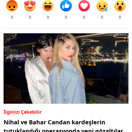
İlginizi Çekebilir
Nihal ve Bahar Candan kardeşlerin
tutuklandığı operasyonda yeni gözaltılar