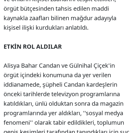
örgüt bütçesinden tahsis edilen maddi
kaynakla zaafları bilinen mağdur adayıyla
kişisel ilişki kurdukları anlatıldı.
ETKİN ROL ALDILAR
Alisya Bahar Candan ve Gülnihal Çiçek'in
örgüt içindeki konumuna da yer verilen
iddianamede, şüpheli Candan kardeşlerin
önceki tarihlerde televizyon programlarına
katıldıkları, ünlü olduktan sonra da magazin
programlarında yer aldıkları, ''sosyal medya
fenomeni'' olarak tabir edildikleri, toplumun
geniş kesimleri tarafından tanındıkları için suç