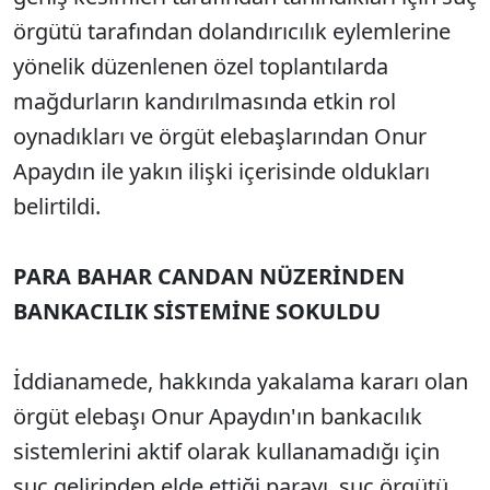
örgütü tarafından dolandırıcılık eylemlerine
yönelik düzenlenen özel toplantılarda
mağdurların kandırılmasında etkin rol
oynadıkları ve örgüt elebaşlarından Onur
Apaydın ile yakın ilişki içerisinde oldukları
belirtildi.
PARA BAHAR CANDAN NÜZERİNDEN
BANKACILIK SİSTEMİNE SOKULDU
İddianamede, hakkında yakalama kararı olan
örgüt elebaşı Onur Apaydın'ın bankacılık
sistemlerini aktif olarak kullanamadığı için
suç gelirinden elde ettiği parayı, suç örgütü