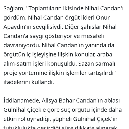
Sağlam, "Toplantıların ikisinde Nihal Candan'ı
gördüm. Nihal Candan örgüt lideri Onur
Apaydın'ın sevgilisiydi. Diğer şahıslar Nihal
Candan'a saygı gösteriyor ve mesafeli
davranıyordu. Nihal Candan'ın yanında da
örgütün iç işleyişine ilişkin konular, araba
alım-satım işleri konuşuldu. Sazan sarmalı
proje yöntemine ilişkin işlemler tartışılırdı"
ifadelerini kullandı.
İddianamede, Alisya Bahar Candan'ın ablası
Gülnihal Çiçek'e göre suç örgütü içinde daha
etkin rol oynadığı, şüpheli Gülnihal Çiçek'in
tutuklulukta geçirdiği süre dikkate alınarak