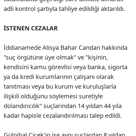
adli kontrol şartıyla tahliye edildiği aktarıldı.
İSTENEN CEZALAR
İddianamede Alisya Bahar Candan hakkında
"suç örgütüne üye olmak" ve "kişinin,
kendisini kamu görevlisi veya banka, sigorta
ya da kredi kurumlarının çalışanı olarak
tanıtması veya bu kurum ve kuruluşlarla
ilişkili olduğunu söylemesi suretiyle
dolandırıcılık" suçlarından 14 yıldan 44 yıla
kadar hapisle cezalandırılması talep edildi.
Gülnihal Çiçek'in ise aynı suçlardan 8 yıldan