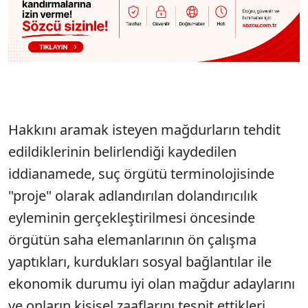
Hakkını aramak isteyen mağdurların tehdit
edildiklerinin belirlendiği kaydedilen
iddianamede, suç örgütü terminolojisinde
"proje" olarak adlandırılan dolandırıcılık
eyleminin gerçekleştirilmesi öncesinde
örgütün saha elemanlarının ön çalışma
yaptıkları, kurdukları sosyal bağlantılar ile
ekonomik durumu iyi olan mağdur adaylarını
ve onların kişisel zaaflarını tespit ettikleri,