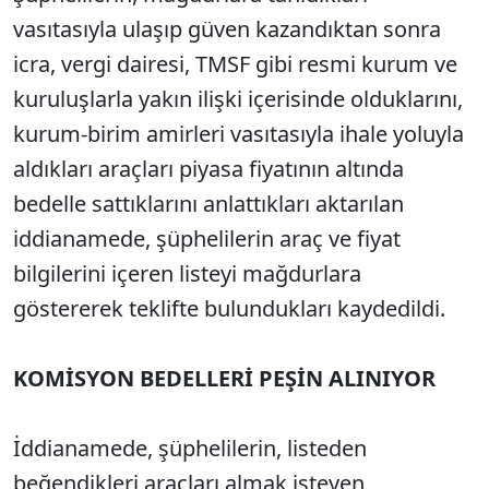
vasıtasıyla ulaşıp güven kazandıktan sonra
icra, vergi dairesi, TMSF gibi resmi kurum ve
kuruluşlarla yakın ilişki içerisinde olduklarını,
kurum-birim amirleri vasıtasıyla ihale yoluyla
aldıkları araçları piyasa fiyatının altında
bedelle sattıklarını anlattıkları aktarılan
iddianamede, şüphelilerin araç ve fiyat
bilgilerini içeren listeyi mağdurlara
göstererek teklifte bulundukları kaydedildi.
KOMİSYON BEDELLERİ PEŞİN ALINIYOR
İddianamede, şüphelilerin, listeden
beğendikleri araçları almak isteyen