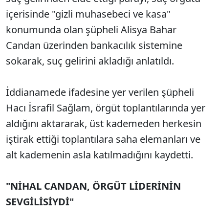
içerisinde "gizli muhasebeci ve kasa"
konumunda olan şüpheli Alisya Bahar
Candan üzerinden bankacılık sistemine
sokarak, suç gelirini akladığı anlatıldı.
İddianamede ifadesine yer verilen şüpheli
Hacı İsrafil Sağlam, örgüt toplantılarında yer
aldığını aktararak, üst kademeden herkesin
iştirak ettiği toplantılara saha elemanları ve
alt kademenin asla katılmadığını kaydetti.
"NİHAL CANDAN, ÖRGÜT LİDERİNİN
SEVGİLİSİYDİ"