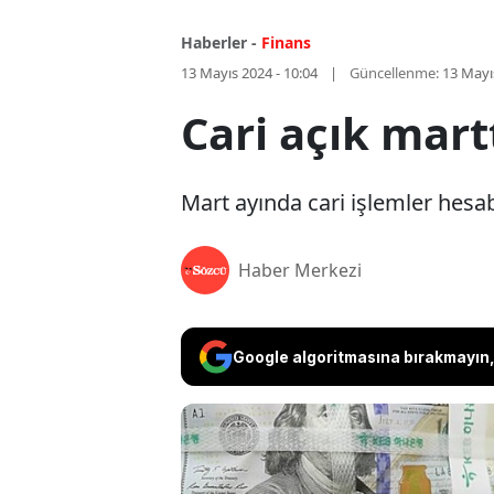
Haberler -
Finans
13 Mayıs 2024 - 10:04
Güncellenme:
13 Mayı
Cari açık mart
Mart ayında cari işlemler hesab
Haber Merkezi
Google algoritmasına bırakmayın, 