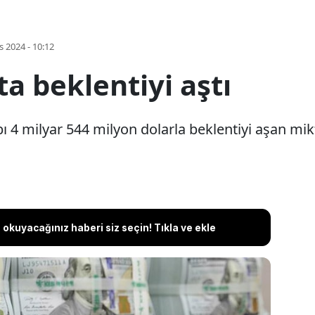
s 2024 - 10:12
ta beklentiyi aştı
ı 4 milyar 544 milyon dolarla beklentiyi aşan mik
okuyacağınız haberi siz seçin! Tıkla ve ekle