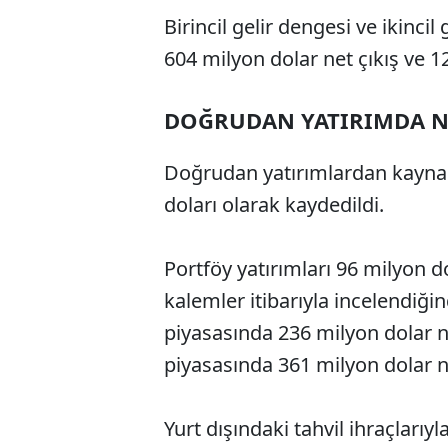
Birincil gelir dengesi ve ikincil
604 milyon dolar net çıkış ve 12
DOĞRUDAN YATIRIMDA NE
Doğrudan yatırımlardan kaynak
doları olarak kaydedildi.
Portföy yatırımları 96 milyon do
kalemler itibarıyla incelendiğin
piyasasında 236 milyon dolar ne
piyasasında 361 milyon dolar ne
Yurt dışındaki tahvil ihraçlarıyl