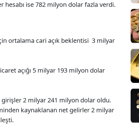
ler hesabı ise 782 milyon dolar fazla verdi.
in ortalama cari açık beklentisi 3 milyar
caret açığı 5 milyar 193 milyon dolar
girişler 2 milyar 241 milyon dolar oldu.
inden kaynaklanan net gelirler 2 milyar
eşti.