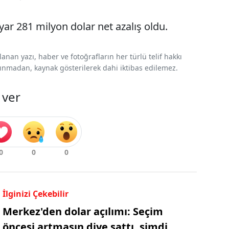
ar 281 milyon dolar net azalış oldu.
nan yazı, haber ve fotoğrafların her türlü telif hakkı
 alınmadan, kaynak gösterilerek dahi iktibas edilemez.
 ver
İlginizi Çekebilir
Merkez'den dolar açılımı: Seçim
öncesi artmasın diye sattı, şimdi