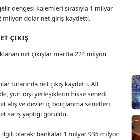
 gelir dengesi kalemleri sırasıyla 1 milyar
 milyon dolar net giriş kaydetti.
T ÇIKIŞ
lanan net çıkışlar martta 224 milyon
lar tutarında net çıkış kaydetti. Alt
de, yurt dışı yerleşiklerin hisse senedi
t alış ve devlet iç borçlanma senetleri
t satış yaptığı görüldü.
a ilgili olarak; bankalar 1 milyar 935 milyon