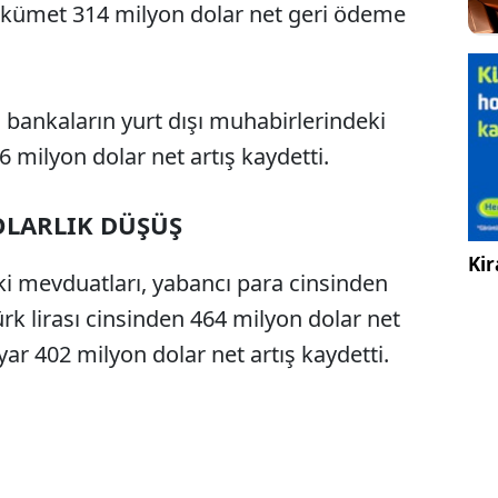
ükümet 314 milyon dolar net geri ödeme
çi bankaların yurt dışı muhabirlerindeki
6 milyon dolar net artış kaydetti.
OLARLIK DÜŞÜŞ
Kir
eki mevduatları, yabancı para cinsinden
ürk lirası cinsinden 464 milyon dolar net
ar 402 milyon dolar net artış kaydetti.