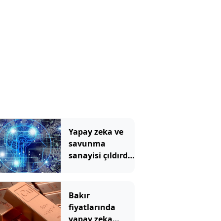
Yapay zeka ve
savunma
sanayisi çıldırdı:
Emtiada
temmuz
kazananları
Bakır
belli oldu
fiyatlarında
yapay zeka