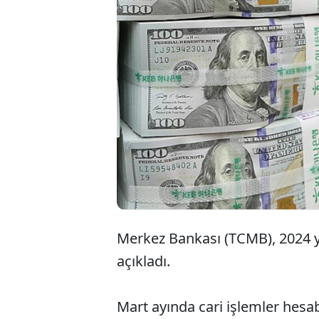
Merkez Bankası (TCMB), 2024 yı
açıkladı.
Mart ayında cari işlemler hesab