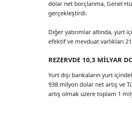
dolar net borçlanma, Genel H
gerçekleştirdi.
Diğer yatırımlar altında, yurt i
efektif ve mevduat varlıkları 21
REZERVDE 10,3 MİLYAR D
Yurt dışı bankaların yurt içind
938 milyon dolar net artış ve T
artış olmak üzere toplam 1 mily