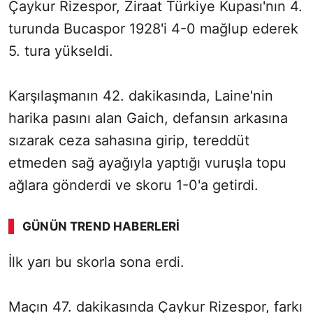
Çaykur Rizespor, Ziraat Türkiye Kupası'nın 4.
turunda Bucaspor 1928'i 4-0 mağlup ederek
5. tura yükseldi.
Karşılaşmanın 42. dakikasında, Laine'nin
harika pasını alan Gaich, defansın arkasına
sızarak ceza sahasına girip, tereddüt
etmeden sağ ayağıyla yaptığı vuruşla topu
ağlara gönderdi ve skoru 1-0'a getirdi.
GÜNÜN TREND HABERLERI
İlk yarı bu skorla sona erdi.
Maçın 47. dakikasında Çaykur Rizespor, farkı