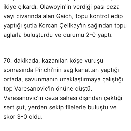
ikiye çıkardı. Olawoyin'in verdiği pası ceza
yayı civarında alan Gaich, topu kontrol edip
yaptığı şutla Korcan Çelikay'ın sağından topu
ağlarla buluşturdu ve durumu 2-0 yaptı.
70. dakikada, kazanılan köşe vuruşu
sonrasında Pinchi'nin sağ kanattan yaptığı
ortada, savunmanın uzaklaştırmaya çalıştığı
top Varesanovic'in önüne düştü.
Varesanovic'in ceza sahası dışından çektiği
sert şut, yerden sekip filelerle buluştu ve
skor 3-0 oldu.