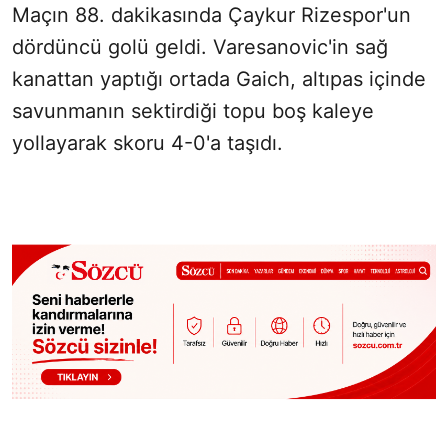
Maçın 88. dakikasında Çaykur Rizespor'un
dördüncü golü geldi. Varesanovic'in sağ
kanattan yaptığı ortada Gaich, altıpas içinde
savunmanın sektirdiği topu boş kaleye
yollayarak skoru 4-0'a taşıdı.