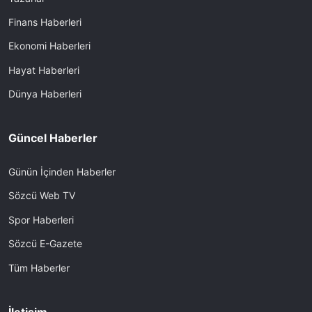
Finans Haberleri
Ekonomi Haberleri
Hayat Haberleri
Dünya Haberleri
Güncel Haberler
Günün İçinden Haberler
Sözcü Web TV
Spor Haberleri
Sözcü E-Gazete
Tüm Haberler
İletişim