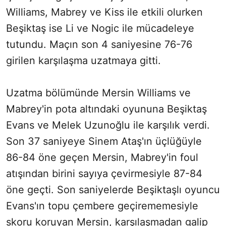
Williams, Mabrey ve Kiss ile etkili olurken
Beşiktaş ise Li ve Nogic ile mücadeleye
tutundu. Maçın son 4 saniyesine 76-76
girilen karşılaşma uzatmaya gitti.
Uzatma bölümünde Mersin Williams ve
Mabrey'in pota altındaki oyununa Beşiktaş
Evans ve Melek Uzunoğlu ile karşılık verdi.
Son 37 saniyeye Sinem Ataş'ın üçlüğüyle
86-84 öne geçen Mersin, Mabrey'in foul
atışından birini sayıya çevirmesiyle 87-84
öne geçti. Son saniyelerde Beşiktaşlı oyuncu
Evans'ın topu çembere geçirememesiyle
skoru koruyan Mersin, karşılaşmadan galip