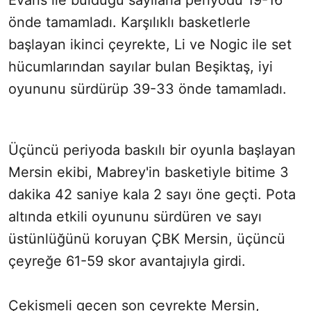
Evans ile bulduğu sayılarla periyodu 19-16
önde tamamladı. Karşılıklı basketlerle
başlayan ikinci çeyrekte, Li ve Nogic ile set
hücumlarından sayılar bulan Beşiktaş, iyi
oyununu sürdürüp 39-33 önde tamamladı.
Üçüncü periyoda baskılı bir oyunla başlayan
Mersin ekibi, Mabrey'in basketiyle bitime 3
dakika 42 saniye kala 2 sayı öne geçti. Pota
altında etkili oyununu sürdüren ve sayı
üstünlüğünü koruyan ÇBK Mersin, üçüncü
çeyreğe 61-59 skor avantajıyla girdi.
Çekişmeli geçen son çeyrekte Mersin,