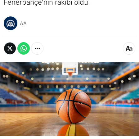
Fenerbahçe'nin rakibi oldu.
AA