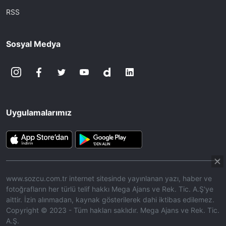
RSS
Sosyal Medya
Uygulamalarımız
www.sozcu.com.tr internet sitesinde yayınlanan yazı, haber ve
fotoğrafların her türlü telif hakkı Mega Ajans ve Rek. Tic. A.Ş'ye
aittir. İzin alınmadan, kaynak gösterilerek dahi iktibas edilemez.
Copyright © 2023 - Tüm hakları saklıdır. Mega Ajans ve Rek. Tic.
A.Ş.
360p
Loaded
:
Sesi