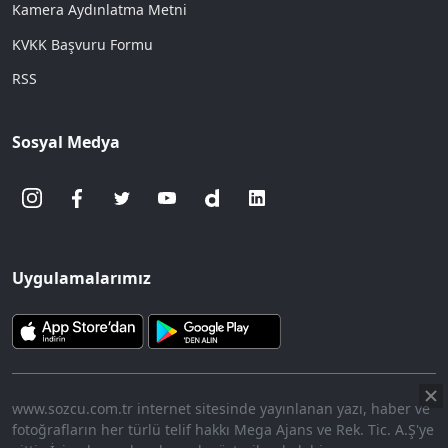
Kamera Aydınlatma Metni
KVKK Başvuru Formu
RSS
Sosyal Medya
Uygulamalarımız
www.sozcu.com.tr internet sitesinde yayınlanan yazı, haber ve
fotoğrafların her türlü telif hakkı Mega Ajans ve Rek. Tic. A.Ş'ye