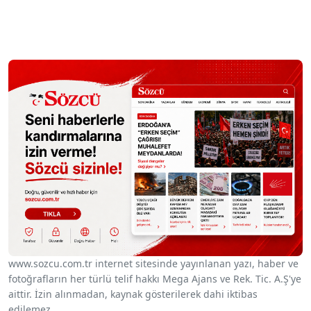
www.sozcu.com.tr internet sitesinde yayınlanan yazı, haber ve
fotoğrafların her türlü telif hakkı Mega Ajans ve Rek. Tic. A.Ş'ye
aittir. İzin alınmadan, kaynak gösterilerek dahi iktibas
edilemez.