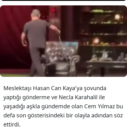
Komedyen Cem Yılmaz'ın son
gösterisinde iki seyirci taşkınlık
çıkardı.
Meslektaşı Hasan Can Kaya'ya şovunda
yaptığı gönderme ve Necla Karahalil ile
yaşadığı aşkla gündemde olan Cem Yılmaz bu
defa son gösterisindeki bir olayla adından söz
ettirdi.