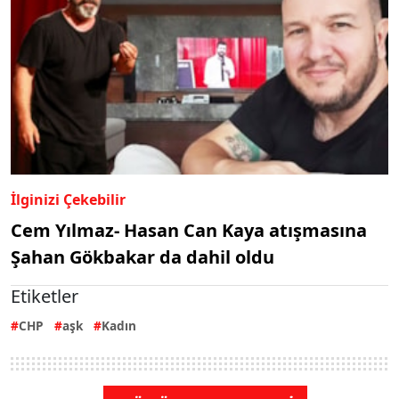
İlginizi Çekebilir
Cem Yılmaz- Hasan Can Kaya atışmasına
Şahan Gökbakar da dahil oldu
Etiketler
CHP
aşk
Kadın