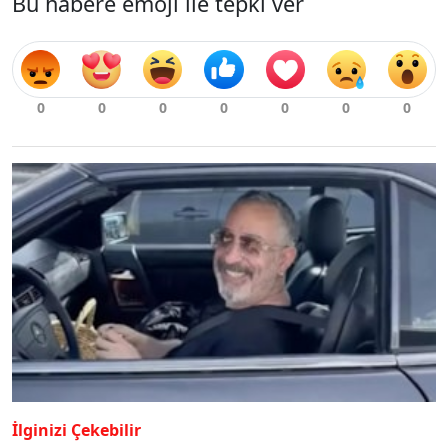
Bu habere emoji ile tepki ver
İlginizi Çekebilir