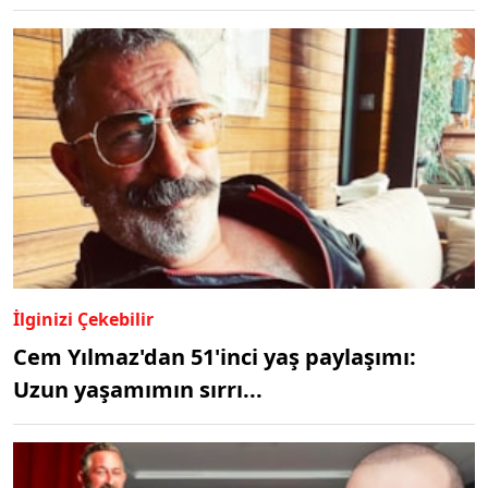
İlginizi Çekebilir
Cem Yılmaz'dan 51'inci yaş paylaşımı:
Uzun yaşamımın sırrı...