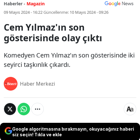
Haberler -
Magazin
09 Mayıs 2024 - 16:22
Güncellenme:
10 Mayıs 2024 - 09:26
Cem Yılmaz'ın son
gösterisinde olay çıktı
Komedyen Cem Yılmaz'ın son gösterisinde iki
seyirci taşkınlık çıkardı.
Haber Merkezi
Google algoritmasına bırakmayın, okuyacağınız haberi
siz seçin! Tıkla ve ekle