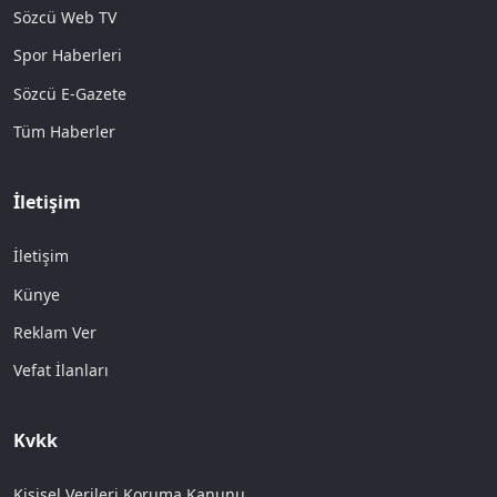
Sözcü Web TV
Spor Haberleri
Sözcü E-Gazete
Tüm Haberler
İletişim
İletişim
Künye
Reklam Ver
Vefat İlanları
Kvkk
Kişisel Verileri Koruma Kanunu