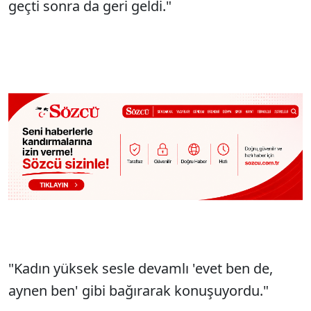
geçti sonra da geri geldi."
"Kadın yüksek sesle devamlı 'evet ben de,
aynen ben' gibi bağırarak konuşuyordu."